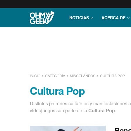
NOTICIAS
ACERCA DE
INICIO
CATEGORÍA
MISCELÁNEOS
CULTURA POP
Cultura Pop
Distintos patrones culturales y manifestaciones a
videojuegos son parte de la
Cultura Pop
.
Bono