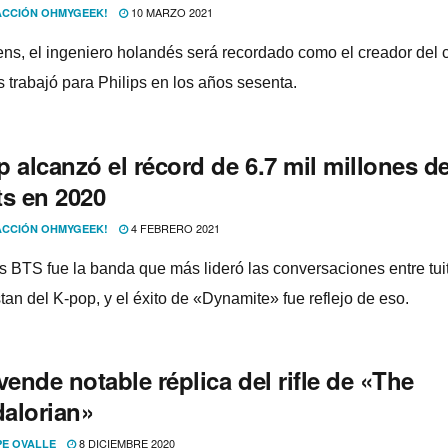
10 MARZO 2021
CCIÓN OHMYGEEK!
ens, el ingeniero holandés será recordado como el creador del 
s trabajó para Philips en los años sesenta.
 alcanzó el récord de 6.7 mil millones d
ts en 2020
4 FEBRERO 2021
CCIÓN OHMYGEEK!
os BTS fue la banda que más lideró las conversaciones entre tui
tan del K-pop, y el éxito de «Dynamite» fue reflejo de eso.
vende notable réplica del rifle de «The
alorian»
8 DICIEMBRE 2020
PE OVALLE