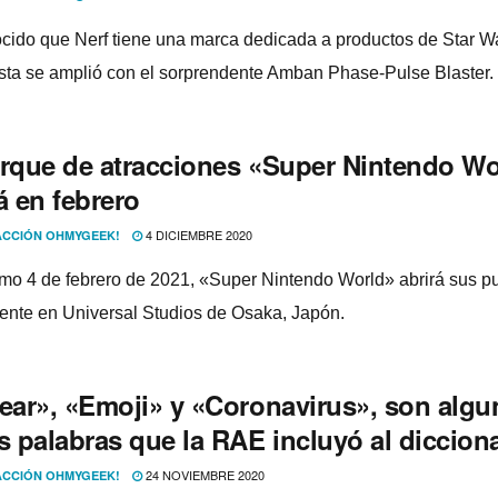
cido que Nerf tiene una marca dedicada a productos de Star Wa
sta se amplió con el sorprendente Amban Phase-Pulse Blaster.
arque de atracciones «Super Nintendo Wo
á en febrero
4 DICIEMBRE 2020
CCIÓN OHMYGEEK!
imo 4 de febrero de 2021, «Super Nintendo World» abrirá sus p
mente en Universal Studios de Osaka, Japón.
lear», «Emoji» y «Coronavirus», son algu
s palabras que la RAE incluyó al diccion
24 NOVIEMBRE 2020
CCIÓN OHMYGEEK!