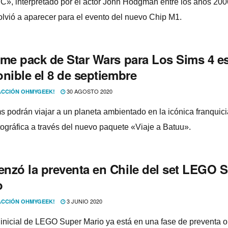
PC», interpretado por el actor John Hodgman entre los años 200
olvió a aparecer para el evento del nuevo Chip M1.
ame pack de Star Wars para Los Sims 4 es
nible el 8 de septiembre
30 AGOSTO 2020
CCIÓN OHMYGEEK!
s podrán viajar a un planeta ambientado en la icónica franquici
ográfica a través del nuevo paquete «Viaje a Batuu».
nzó la preventa en Chile del set LEGO 
o
3 JUNIO 2020
CCIÓN OHMYGEEK!
 inicial de LEGO Super Mario ya está en una fase de preventa o