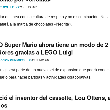
21 JULIO 2021
PE OVALLE
tar en línea con su cultura de respeto y no discriminación, Nest
atará a la marca de chocolates «Negrita».
 Super Mario ahora tiene un modo de 2
dores gracias a LEGO Luigi
22 JUNIO 2021
CCIÓN OHMYGEEK!
igi será parte de un nuevo set de expansión que podrá conect
Mario para hacer partidas y actividades colaborativas.
ció el inventor del cassette, Lou Ottens, 
ños