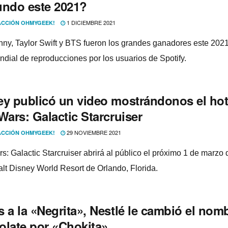
undo este 2021?
1 DICIEMBRE 2021
CCIÓN OHMYGEEK!
ny, Taylor Swift y BTS fueron los grandes ganadores este 2021
undial de reproducciones por los usuarios de Spotify.
ey publicó un video mostrándonos el hot
Wars: Galactic Starcruiser
29 NOVIEMBRE 2021
CCIÓN OHMYGEEK!
rs: Galactic Starcruiser abrirá al público el próximo 1 de marzo
alt Disney World Resort de Orlando, Florida.
 a la «Negrita», Nestlé le cambió el nomb
olate por «Chokita»