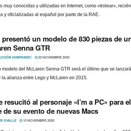
s muy conocidas y utilizadas en Internet, como «trolear», recién
s y oficializadas al español por parte de la RAE.
 presentó un modelo de 830 piezas de u
ren Senna GTR
23 NOVIEMBRE 2020
CCIÓN OHMYGEEK!
ro modelo del McLaren Senna GTR será el último que se lanzar
e la alianza entre Lego y McLaren en 2015.
 resucitó al personaje «I’m a PC» para el
re de su evento de nuevas Macs
10 NOVIEMBRE 2020
PE OVALLE