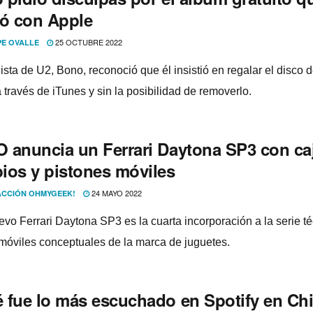
ló con Apple
25 OCTUBRE 2022
PE OVALLE
ista de U2, Bono, reconoció que él insistió en regalar el disco 
 través de iTunes y sin la posibilidad de removerlo.
 anuncia un Ferrari Daytona SP3 con ca
ios y pistones móviles
24 MAYO 2022
CCIÓN OHMYGEEK!
evo Ferrari Daytona SP3 es la cuarta incorporación a la serie t
móviles conceptuales de la marca de juguetes.
 fue lo más escuchado en Spotify en Chi