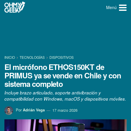
Menú
INICIO
TECNOLOGÍ­AS
DISPOSITIVOS
El micrófono ETHOS150KT de
PRIMUS ya se vende en Chile y con
sistema completo
Incluye brazo articulado, soporte antivibración y
compatibilidad con Windows, macOS y dispositivos móviles.
Por
Adrián Vega
17 marzo 2026