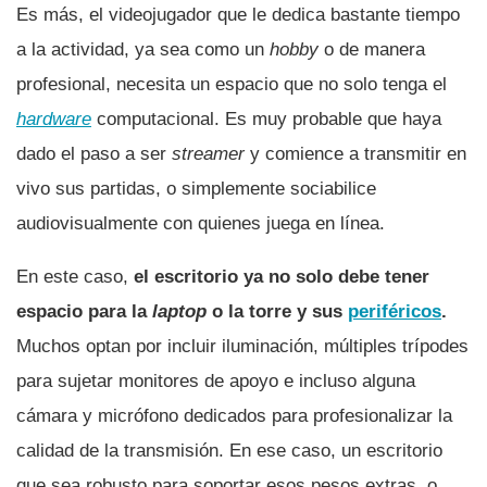
Es más, el videojugador que le dedica bastante tiempo
a la actividad, ya sea como un
hobby
o de manera
profesional, necesita un espacio que no solo tenga el
hardware
computacional. Es muy probable que haya
dado el paso a ser
streamer
y comience a transmitir en
vivo sus partidas, o simplemente sociabilice
audiovisualmente con quienes juega en línea.
En este caso,
el escritorio ya no solo debe tener
espacio para la
laptop
o la torre y sus
periféricos
.
Muchos optan por incluir iluminación, múltiples trípodes
para sujetar monitores de apoyo e incluso alguna
cámara y micrófono dedicados para profesionalizar la
calidad de la transmisión. En ese caso, un escritorio
que sea robusto para soportar esos pesos extras, o