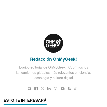
Redacción OhMyGeek!
Equipo editorial de OhMyGeek!. Cubrimos los
lanzamientos globales más relevantes en ciencia,
tecnología y cultura digital.
ESTO TE INTERESARÁ