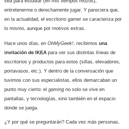
sea para estudiar (en mis tiempos mozos),
entretenerme o derechamente jugar. Y pareciera que,
en la actualidad, el escritorio gamer se caracteriza por
lo mismo, aunque por motivos extras.
Hace unos días, en
OhMyGeek!
, recibimos
una
invitación de IKEA
para ver sus distintas líneas de
escritorios y productos para estos (sillas, elevadores,
portavasos, etc.). Y dentro de la conversación que
tuvimos con sus especialistas, ellos demarcaban un
punto muy cierto: el
gaming
no solo se vive en
pantallas, y tecnologías, sino también en el espacio
donde se juega.
¿Y por qué se preguntarán? Cada vez más personas,