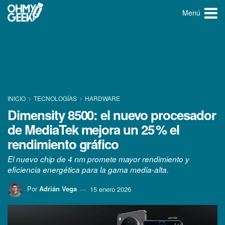
Menú
INICIO
TECNOLOGÍ­AS
HARDWARE
Dimensity 8500: el nuevo procesador
de MediaTek mejora un 25 % el
rendimiento gráfico
El nuevo chip de 4 nm promete mayor rendimiento y
eficiencia energética para la gama media-alta.
Por
Adrián Vega
15 enero 2026