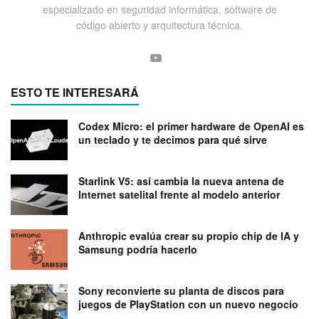
especializado en seguridad informática, software de
código abierto y arquitectura técnica.
ESTO TE INTERESARÁ
Codex Micro: el primer hardware de OpenAI es
un teclado y te decimos para qué sirve
Starlink V5: así cambia la nueva antena de
Internet satelital frente al modelo anterior
Anthropic evalúa crear su propio chip de IA y
Samsung podría hacerlo
Sony reconvierte su planta de discos para
juegos de PlayStation con un nuevo negocio