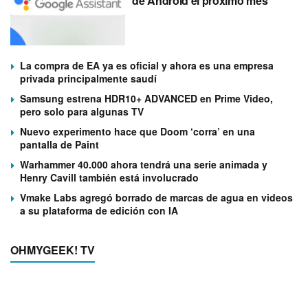
de Android el próximo mes
La compra de EA ya es oficial y ahora es una empresa
privada principalmente saudí
Samsung estrena HDR10+ ADVANCED en Prime Video,
pero solo para algunas TV
Nuevo experimento hace que Doom ‘corra’ en una
pantalla de Paint
Warhammer 40.000 ahora tendrá una serie animada y
Henry Cavill también está involucrado
Vmake Labs agregó borrado de marcas de agua en videos
a su plataforma de edición con IA
OHMYGEEK! TV