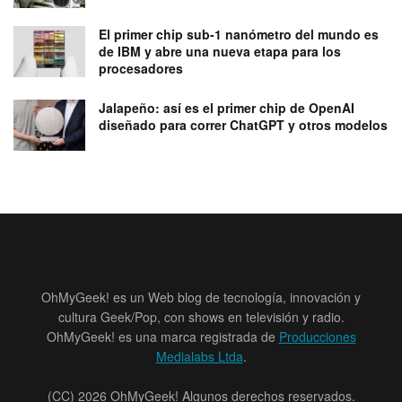
El primer chip sub-1 nanómetro del mundo es
de IBM y abre una nueva etapa para los
procesadores
Jalapeño: así es el primer chip de OpenAI
diseñado para correr ChatGPT y otros modelos
OhMyGeek! es un Web blog de tecnología, innovación y
cultura Geek/Pop, con shows en televisión y radio.
OhMyGeek! es una marca registrada de
Producciones
Medialabs Ltda
.
(CC) 2026 OhMyGeek! Algunos derechos reservados.