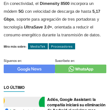
En conectividad, el
Dimensity 8500
incorpora un
módem
5G
con velocidad de descarga de hasta
5,17
Gbps
, soporte para agregación de tres portadoras y
tecnología
UltraSave 3.0+
, orientada a reducir el
consumo energético durante la transmisión de datos.
Mira más sobre:
MediaTek
Procesadores
Síguenos en:
Suscríbete en:
LO ÚLTIMO
Adiós, Google Assistant: la
compañía iniciará su eliminación