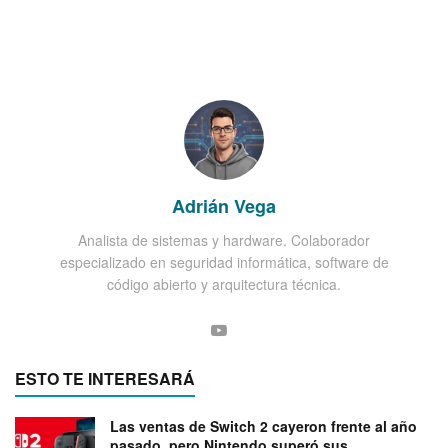
Adrián Vega
Analista de sistemas y hardware. Colaborador
especializado en seguridad informática, software de
código abierto y arquitectura técnica.
ESTO TE INTERESARÁ
Las ventas de Switch 2 cayeron frente al año
pasado, pero Nintendo superó sus