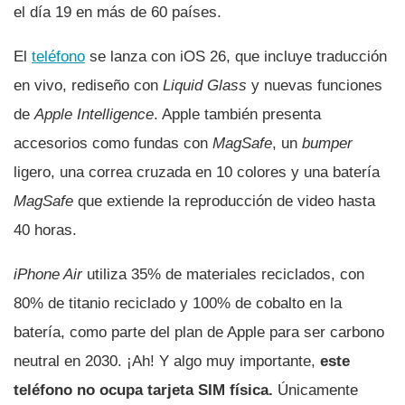
el día 19 en más de 60 países.
El
teléfono
se lanza con iOS 26, que incluye traducción
en vivo, rediseño con
Liquid Glass
y nuevas funciones
de
Apple Intelligence
. Apple también presenta
accesorios como fundas con
MagSafe
, un
bumper
ligero, una correa cruzada en 10 colores y una batería
MagSafe
que extiende la reproducción de video hasta
40 horas.
iPhone Air
utiliza 35% de materiales reciclados, con
80% de titanio reciclado y 100% de cobalto en la
batería, como parte del plan de Apple para ser carbono
neutral en 2030. ¡Ah! Y algo muy importante,
este
teléfono no ocupa tarjeta SIM física.
Únicamente