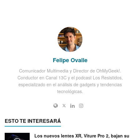
Felipe Ovalle
Comunicador Multimedia y Director de OhMyGeek!.
Conductor en Canal 13C y el podcast Los Resistidos,
especializado en el análisis de gadgets y tendencias
tecnológicas.
ESTO TE INTERESARÁ
Los nuevos lentes XR, Viture Pro 2, bajan su