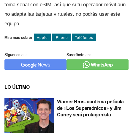
toma señal con eSIM, así que si tu operador móvil aún
no adapta las tarjetas virtuales, no podrás usar este
equipo.
Mira más sobre:
Apple
iPhone
Teléfonos
Síguenos en:
Suscríbete en:
LO ÚLTIMO
Warner Bros. confirma película
de «Los Supersónicos» y Jim
Carrey será protagonista