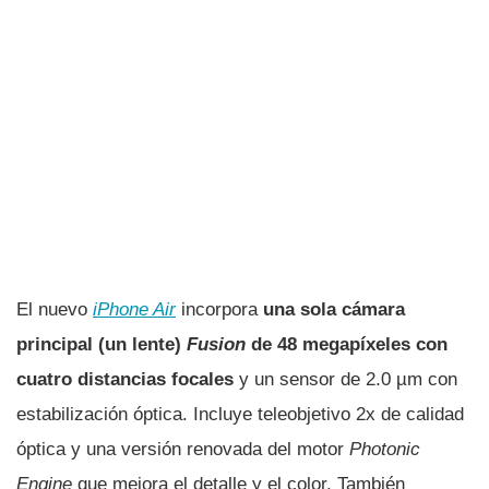
El nuevo
iPhone Air
incorpora
una sola cámara
principal (un lente)
Fusion
de 48 megapíxeles con
cuatro distancias focales
y un sensor de 2.0 µm con
estabilización óptica. Incluye teleobjetivo 2x de calidad
óptica y una versión renovada del motor
Photonic
Engine
que mejora el detalle y el color. También