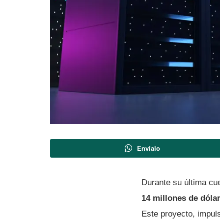
Envíalo
Durante su última cue
14 millones de dólar
Este proyecto, impuls