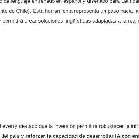
o de lenguaje entrenado en español y diseñado para Latinoa
nte de Chile). Esta herramienta representa un paso hacia l
y permitirá crear soluciones lingüísticas adaptadas a la reali
heverry destacó que la inversión permitirá robustecer la inf
a del país y
reforzar la capacidad de desarrollar IA con en