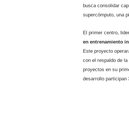
busca consolidar cap
supercómputo, una piez
El primer centro, lid
en entrenamiento in
Este proyecto operar
con el respaldo de l
proyectos en su prim
desarrollo participan