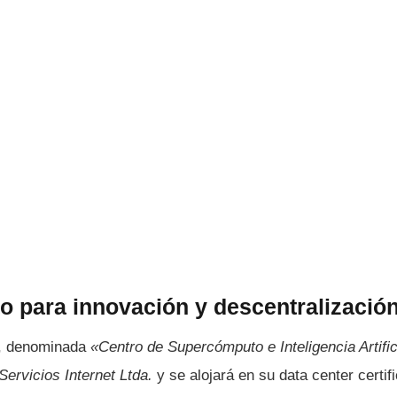
 para innovación y descentralizació
a, denominada
«Centro de Supercómputo e Inteligencia Artific
Servicios Internet Ltda.
y se alojará en su data center certif