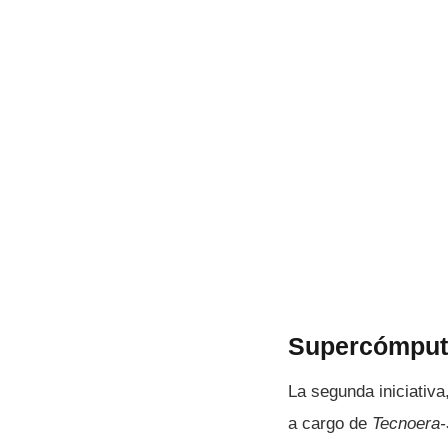
Supercómputo
La segunda iniciativ
a cargo de
Tecnoera-