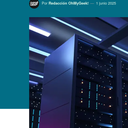
Por
Redacción OhMyGeek!
1 junio 2025