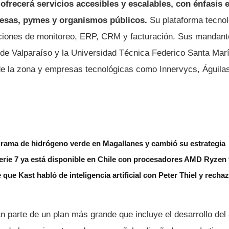
 ofrecerá servicios accesibles y escalables, con énfasis 
resas, pymes y organismos públicos.
Su plataforma tecnol
nciones de monitoreo, ERP, CRM y facturación. Sus mandante
 de Valparaíso y la Universidad Técnica Federico Santa Mar
de la zona y empresas tecnológicas como Innervycs, Águila
grama de hidrógeno verde en Magallanes y cambió su estrategia
erie 7 ya está disponible en Chile con procesadores AMD Ryzen
 que Kast habló de inteligencia artificial con Peter Thiel y rech
 parte de un plan más grande que incluye el desarrollo d