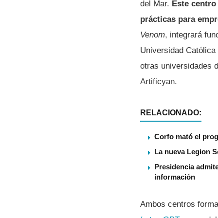
del Mar.
Este centro
prácticas para emp
Venom
, integrará fu
Universidad Católica
otras universidades 
Artificyan.
RELACIONADO:
Corfo mató el pro
La nueva Legion S
Presidencia admite
información
Ambos centros forman