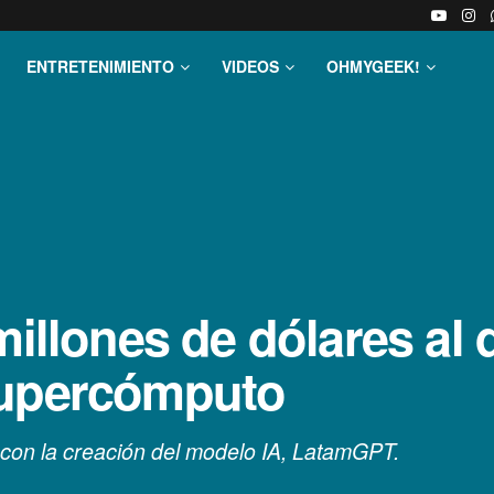
ENTRETENIMIENTO
VIDEOS
OHMYGEEK!
millones de dólares al 
supercómputo
con la creación del modelo IA, LatamGPT.