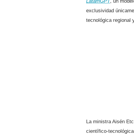
LatamGPT
, un model
exclusividad únicame
tecnológica regional 
La ministra Aisén Etc
científico-tecnológic