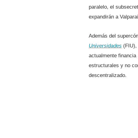
paralelo, el subsecr
expandirán a Valpara
Además del supercómp
Universidades
(FIU),
actualmente financia 
estructurales y no co
descentralizado.