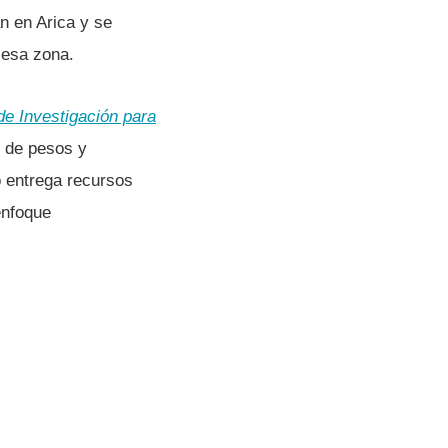
n en Arica y se
 esa zona.
e Investigación para
 de pesos y
o entrega recursos
enfoque