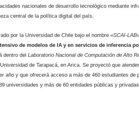
acidades nacionales de desarrollo tecnológico mediante infr
a central de la política digital del país.
erado por la Universidad de Chile bajo el nombre
«SCAI-LAB
tensivo de modelos de IA y en servicios de inferencia p
á dentro del
Laboratorio Nacional de Computación de Alto R
a Universidad de Tarapacá, en Arica. Se proyectó que atend
er año y que ofrecerá acceso a más de 460 estudiantes de 
 39 universidades y más de 60 entidades públicas y privadas