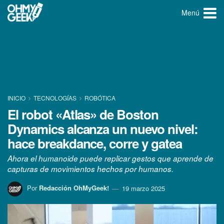
Menú
INICIO
TECNOLOGÍ­AS
ROBÓTICA
El robot «Atlas» de Boston
Dynamics alcanza un nuevo nivel:
hace breakdance, corre y gatea
Ahora el humanoide puede replicar gestos que aprende de
capturas de movimientos hechos por humanos.
Por
Redacción OhMyGeek!
19 marzo 2025