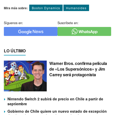
Mira más sobre:
Boston Dynamics
Humanoides
Síguenos en:
Suscríbete en:
LO ÚLTIMO
Warner Bros. confirma película
de «Los Supersónicos» y Jim
Carrey será protagonista
Nintendo Switch 2 subirá de precio en Chile a partir de
septiembre
Gobierno de Chile quiere un nuevo estado de excepción