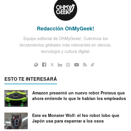
Redacción OhMyGeek!
Equipo editorial de OhMyGeek!. Cubrimos los
lanzamientos globales más relevantes en ciencia,
tecnología y cultura digital.
ESTO TE INTERESARÁ
Amazon presentó un nuevo robot Proteus que
ahora entiende lo que le hablan los empleados
Este es Monster Wolf: el feo robot lobo que
Japón usa para espantar a los osos