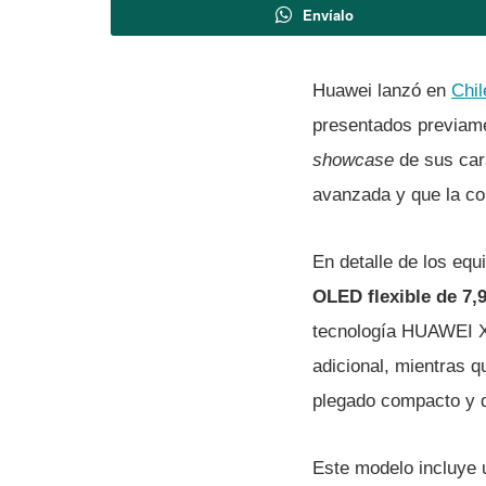
Envíalo
Huawei lanzó en
Chil
presentados previame
showcase
de sus cara
avanzada y que la co
En detalle de los eq
OLED flexible de 7,
tecnología HUAWEI X-
adicional, mientras q
plegado compacto y 
Este modelo incluye