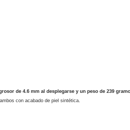
 grosor de 4.6 mm al desplegarse y un peso de 239 gram
 ambos con acabado de piel sintética.