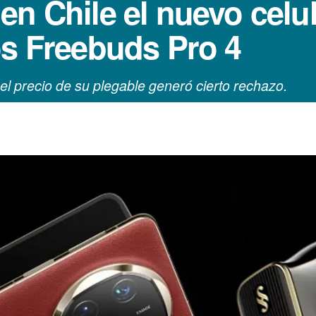
en Chile el nuevo celu
os Freebuds Pro 4
el precio de su plegable generó cierto rechazo.