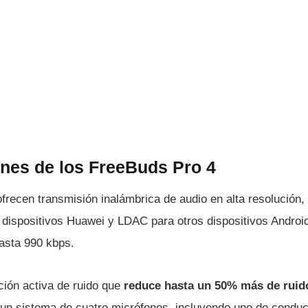
ones de los FreeBuds Pro 4
recen transmisión inalámbrica de audio en alta resolución,
dispositivos Huawei y LDAC para otros dispositivos Androi
hasta 990 kbps.
ión activa de ruido que
reduce hasta un 50% más de ruido
un sistema de cuatro micrófonos, incluyendo uno de conduc