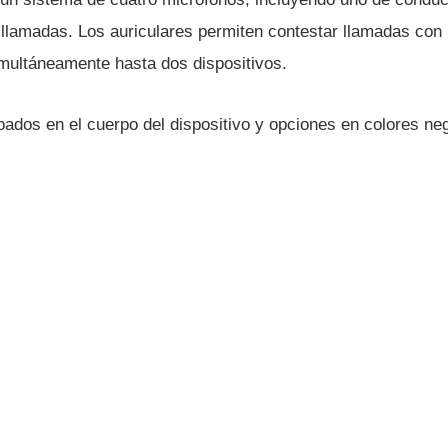
e llamadas. Los auriculares permiten contestar llamadas co
multáneamente hasta dos dispositivos.
bados en el cuerpo del dispositivo y opciones en colores ne