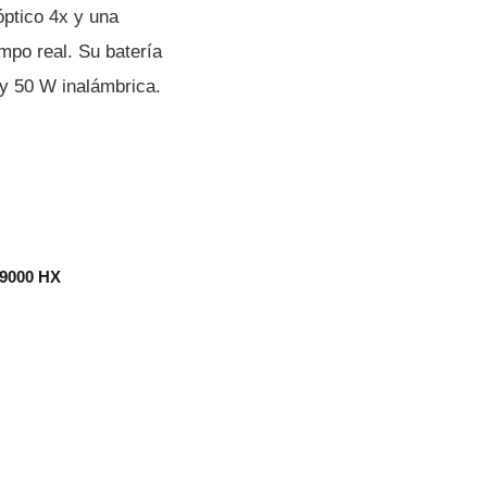
óptico 4x y una
mpo real. Su batería
y 50 W inalámbrica.
 9000 HX