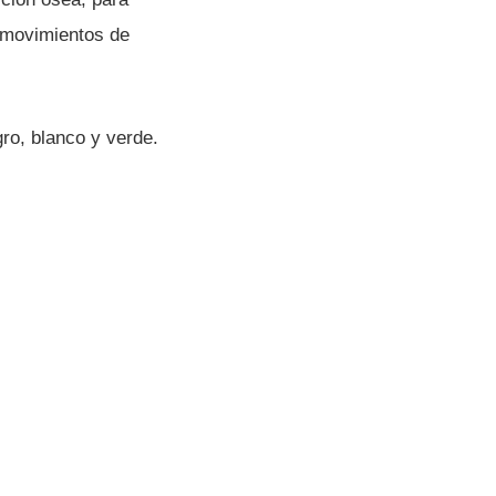
n movimientos de
gro, blanco y verde.