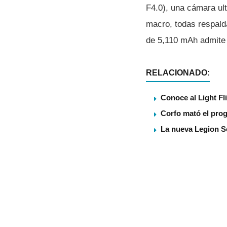
F4.0), una cámara ul
macro, todas respald
de 5,110 mAh admite
RELACIONADO:
Conoce al Light Fl
Corfo mató el pro
La nueva Legion S