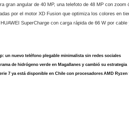
tra gran angular de 40 MP, una telefoto de 48 MP con zoom 
adas por el motor XD Fusion que optimiza los colores en tie
 HUAWEI SuperCharge con carga rápida de 66 W por cable 
ip: un nuevo teléfono plegable minimalista sin redes sociales
grama de hidrógeno verde en Magallanes y cambió su estrategia
erie 7 ya está disponible en Chile con procesadores AMD Ryzen