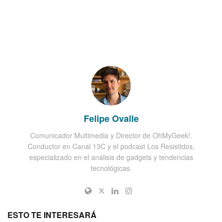
Felipe Ovalle
Comunicador Multimedia y Director de OhMyGeek!.
Conductor en Canal 13C y el podcast Los Resistidos,
especializado en el análisis de gadgets y tendencias
tecnológicas.
ESTO TE INTERESARÁ