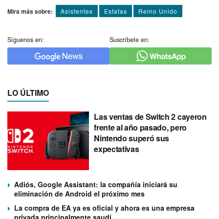
Mira más sobre:
Asistentes
Estafas
Reino Unido
Síguenos en:
Suscríbete en:
LO ÚLTIMO
Las ventas de Switch 2 cayeron
frente al año pasado, pero
Nintendo superó sus
expectativas
Adiós, Google Assistant: la compañía iniciará su
eliminación de Android el próximo mes
La compra de EA ya es oficial y ahora es una empresa
privada principalmente saudí