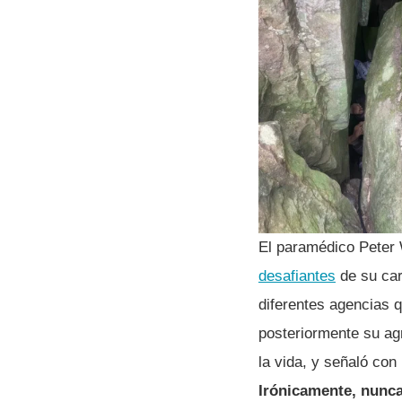
El paramédico Peter W
desafiantes
de su car
diferentes agencias 
posteriormente su ag
la vida, y señaló co
Irónicamente, nunca 