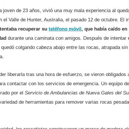
a joven de 23 años, vivió una muy mala experiencia al queda
el Valle de Hunter, Australia, el pasado 12 de octubre. El i
tentaba recuperar su
teléfono móvil
, que había caído en 
idad
durante una caminata con amigos. Después de intentar 
y quedó colgando cabeza abajo entre las rocas, atrapada sin 
a.
er liberarla tras una hora de esfuerzo, se vieron obligados
ara contactar con los servicios de emergencia. Un equipo d
erado por el
Servicio de Ambulancias de Nueva Gales del Su
a variedad de herramientas para remover varias rocas pesad