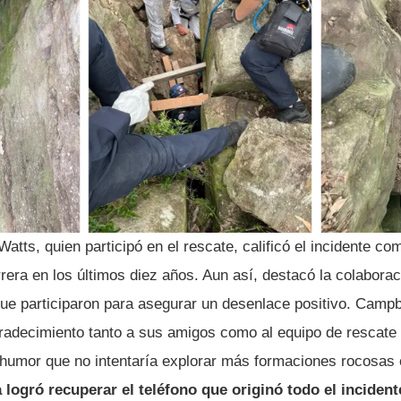
atts, quien participó en el rescate, calificó el incidente c
rera en los últimos diez años. Aun así, destacó la colaboraci
que participaron para asegurar un desenlace positivo. Campb
radecimiento tanto a sus amigos como al equipo de rescate 
n humor que no intentaría explorar más formaciones rocosas 
logró recuperar el teléfono que originó todo el incident