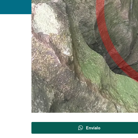
Envíalo