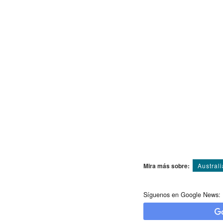
Mira más sobre:
Australi
Síguenos en Google News: