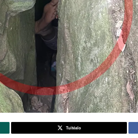
Tuitéalo