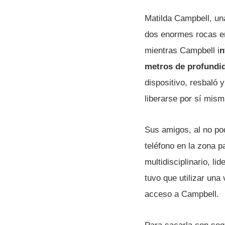
Matilda Campbell, un
dos enormes rocas en 
mientras Campbell i
n
metros de profund
dispositivo, resbaló 
liberarse por sí mism
Sus amigos, al no pod
teléfono en la zona p
multidisciplinario, lid
tuvo que utilizar un
acceso a Campbell.