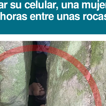
var su celular, una muj
 horas entre unas roca