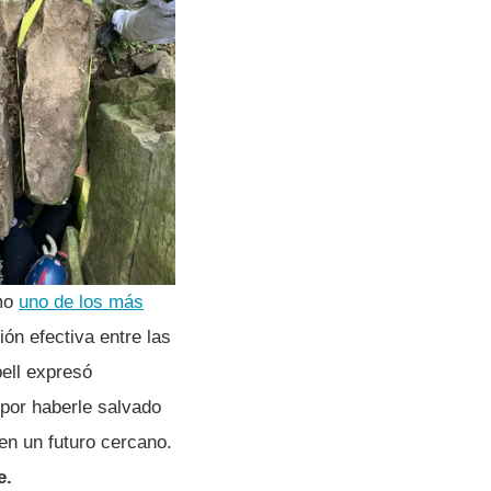
omo
uno de los más
ón efectiva entre las
ell expresó
por haberle salvado
en un futuro cercano.
e.