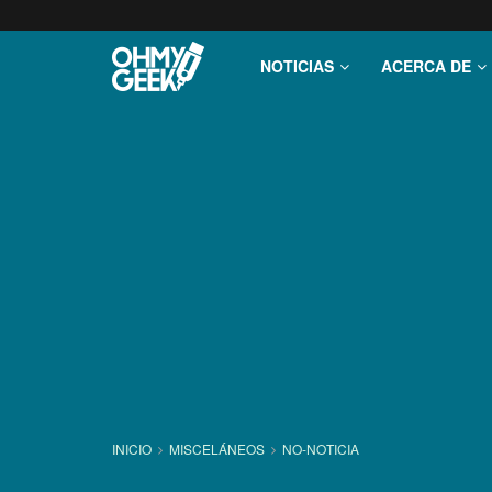
NOTICIAS
ACERCA DE
INICIO
MISCELÁNEOS
NO-NOTICIA