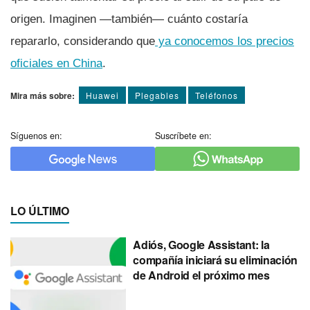
origen. Imaginen —también— cuánto costaría
repararlo, considerando que
ya conocemos los precios
oficiales en China
.
Mira más sobre:
Huawei
Plegables
Teléfonos
Síguenos en:
Suscríbete en:
LO ÚLTIMO
Adiós, Google Assistant: la
compañía iniciará su eliminación
de Android el próximo mes