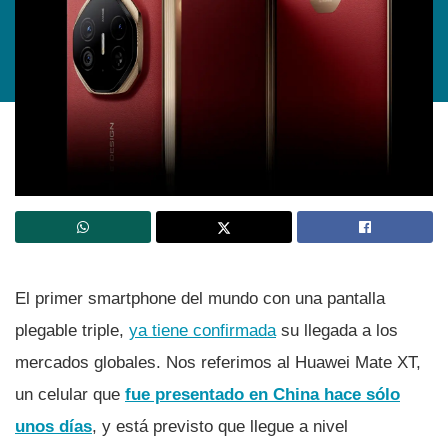
El primer smartphone del mundo con una pantalla
plegable triple,
ya tiene confirmada
su llegada a los
mercados globales. Nos referimos al Huawei Mate XT,
un celular que
fue presentado en China hace sólo
unos días
, y está previsto que llegue a nivel