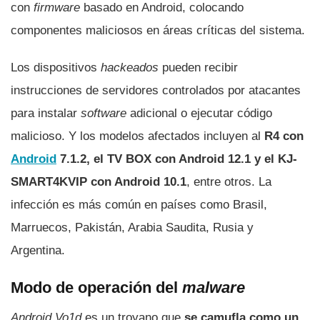
con
firmware
basado en Android, colocando
componentes maliciosos en áreas críticas del sistema.
Los dispositivos
hackeados
pueden recibir
instrucciones de servidores controlados por atacantes
para instalar
software
adicional o ejecutar código
malicioso. Y los modelos afectados incluyen al
R4 con
Android
7.1.2, el TV BOX con Android 12.1 y el KJ-
SMART4KVIP con Android 10.1
, entre otros. La
infección es más común en países como Brasil,
Marruecos, Pakistán, Arabia Saudita, Rusia y
Argentina.
Modo de operación del
malware
Android.Vo1d
es un troyano que
se camufla como un