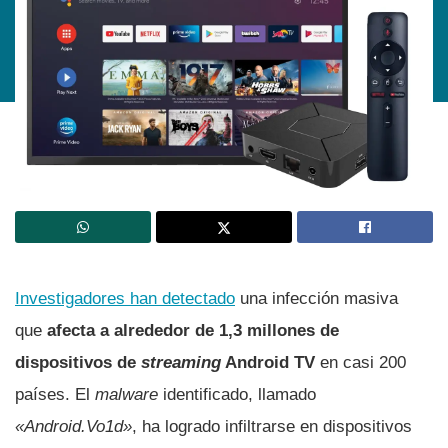
Investigadores han detectado
una infección masiva
que
afecta a alrededor de 1,3 millones de
dispositivos de
streaming
Android TV
en casi 200
países. El
malware
identificado, llamado
«Android.Vo1d»
, ha logrado infiltrarse en dispositivos