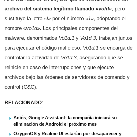
archivo del sistema legítimo llamado
«vold»
, pero
sustituye la letra
«l»
por el número
«1»
, adoptando el
nombre
«vo1d»
. Los principales componentes del
malware, denominados
Vo1d.1
y
Vo1d.3
, trabajan juntos
para ejecutar el código malicioso.
Vo1d.1
se encarga de
controlar la actividad de
Vo1d.3
, asegurando que se
reinicie en caso de interrupciones y que ejecute
archivos bajo las órdenes de servidores de comando y
control (C&C).
RELACIONADO:
Adiós, Google Assistant: la compañía iniciará su
eliminación de Android el próximo mes
OxygenOS y Realme UI estarían por desaparecer y