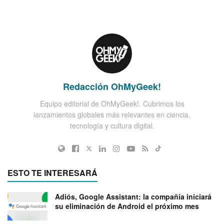
Redacción OhMyGeek!
Equipo editorial de OhMyGeek!. Cubrimos los
lanzamientos globales más relevantes en ciencia,
tecnología y cultura digital.
ESTO TE INTERESARÁ
Adiós, Google Assistant: la compañía iniciará
su eliminación de Android el próximo mes