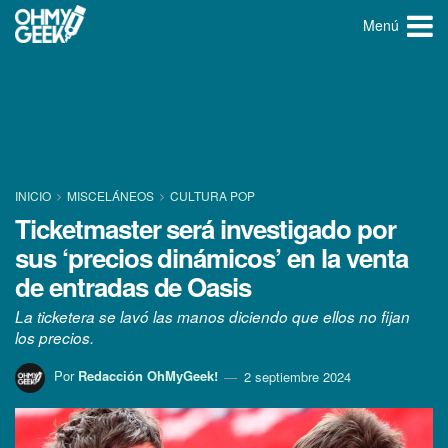
Menú
INICIO
MISCELÁNEOS
CULTURA POP
Ticketmaster será investigado por
sus ‘precios dinámicos’ en la venta
de entradas de Oasis
La ticketera se lavó las manos diciendo que ellos no fijan
los precios.
Por
Redacción OhMyGeek!
2 septiembre 2024