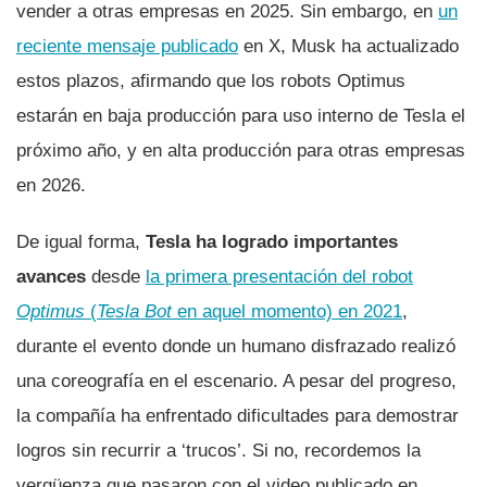
vender a otras empresas en 2025. Sin embargo, en
un
reciente mensaje publicado
en X, Musk ha actualizado
estos plazos, afirmando que los robots Optimus
estarán en baja producción para uso interno de Tesla el
próximo año, y en alta producción para otras empresas
en 2026.
De igual forma,
Tesla ha logrado importantes
avances
desde
la primera presentación del robot
Optimus
(
Tesla Bot
en aquel momento) en 2021
,
durante el evento donde un humano disfrazado realizó
una coreografía en el escenario. A pesar del progreso,
la compañía ha enfrentado dificultades para demostrar
logros sin recurrir a ‘trucos’. Si no, recordemos la
vergüenza que pasaron con el video publicado en