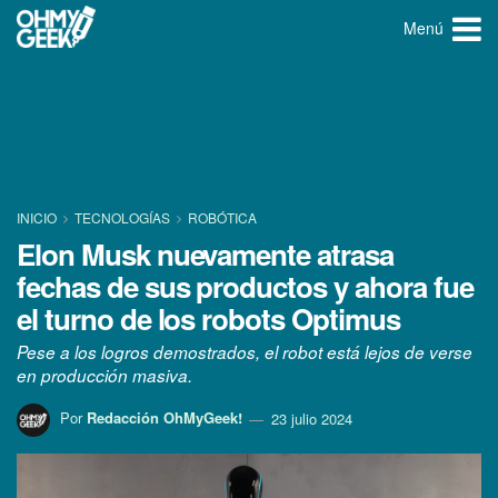
Menú
INICIO
TECNOLOGÍ­AS
ROBÓTICA
Elon Musk nuevamente atrasa
fechas de sus productos y ahora fue
el turno de los robots Optimus
Pese a los logros demostrados, el robot está lejos de verse
en producción masiva.
Por
Redacción OhMyGeek!
23 julio 2024