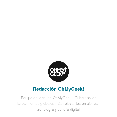
Redacción OhMyGeek!
Equipo editorial de OhMyGeek!. Cubrimos los
lanzamientos globales más relevantes en ciencia,
tecnología y cultura digital.