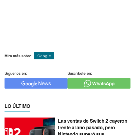
Mira más sobre:
Google
Síguenos en:
Suscríbete en:
LO ÚLTIMO
Las ventas de Switch 2 cayeron
frente al año pasado, pero
Nintendo superó sus