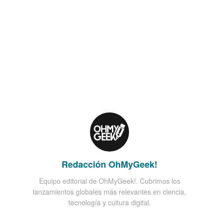
Redacción OhMyGeek!
Equipo editorial de OhMyGeek!. Cubrimos los
lanzamientos globales más relevantes en ciencia,
tecnología y cultura digital.