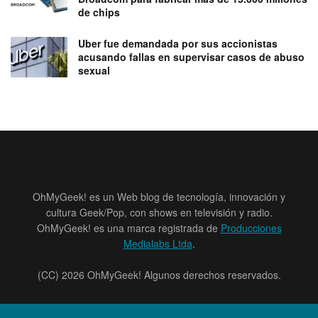
de chips
Uber fue demandada por sus accionistas
acusando fallas en supervisar casos de abuso
sexual
OhMyGeek! es un Web blog de tecnología, innovación y
cultura Geek/Pop, con shows en televisión y radio.
OhMyGeek! es una marca registrada de
Producciones
Medialabs Ltda
.
(CC) 2026 OhMyGeek! Algunos derechos reservados.