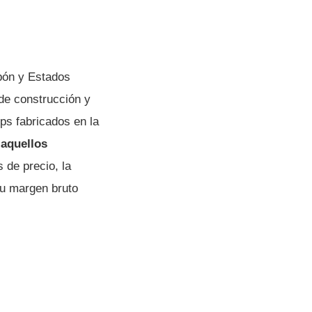
pón y Estados
de construcción y
ps fabricados en la
aquellos
 de precio, la
su margen bruto