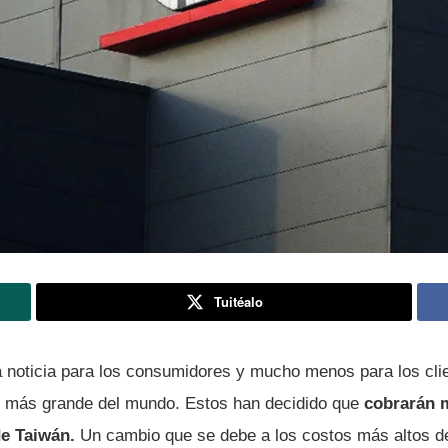
Tuitéalo
 noticia para los consumidores y mucho menos para los cl
ps más grande del mundo. Estos han decidido que
cobrarán m
de Taiwán.
Un cambio que se debe a los costos más altos d