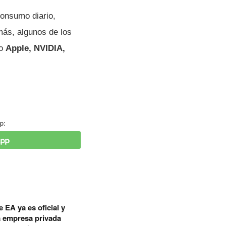
onsumo diario,
más, algunos de los
mo
Apple, NVIDIA,
p:
 EA ya es oficial y
a empresa privada