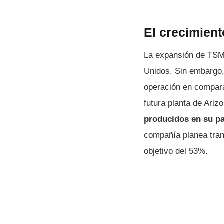
El crecimient
La expansión de TS
Unidos. Sin embargo,
operación en compara
futura planta de Ariz
producidos en su p
compañía planea tran
objetivo del 53%.