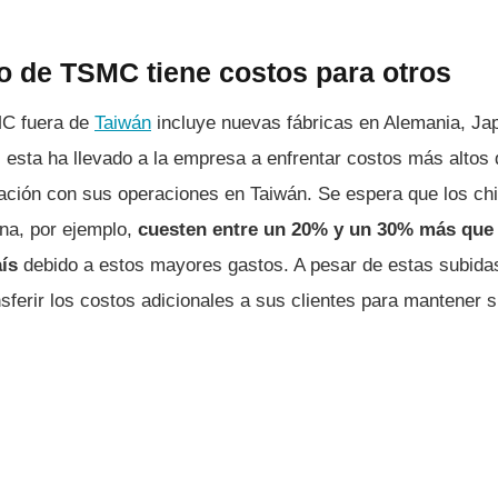
o de TSMC tiene costos para otros
MC fuera de
Taiwán
incluye nuevas fábricas en Alemania, Ja
 esta ha llevado a la empresa a enfrentar costos más altos 
ción con sus operaciones en Taiwán. Se espera que los chi
ona, por ejemplo,
cuesten entre un 20% y un 30% más que 
aís
debido a estos mayores gastos. A pesar de estas subidas
sferir los costos adicionales a sus clientes para mantener 