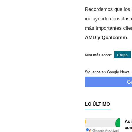
Recordemos que los 
incluyendo consolas 
más importantes clie
AMD y Qualcomm.
Mira más sobre:
Chips
Síguenos en Google News:
LO ÚLTIMO
Adi
com