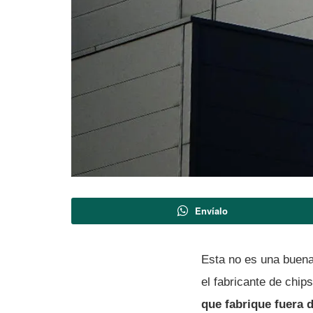
Envíalo
Esta no es una buena
el fabricante de chi
que fabrique fuera 