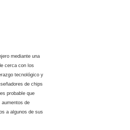
anjero mediante una
 de cerca con los
erazgo tecnológico y
diseñadores de chips
 es probable que
s aumentos de
tos a algunos de sus