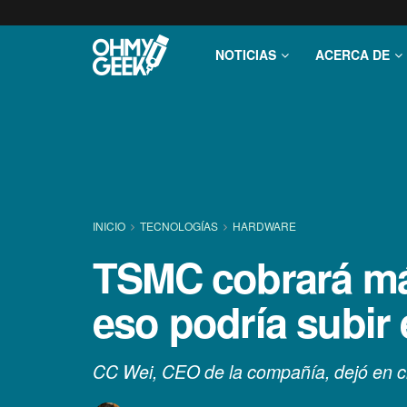
NOTICIAS
ACERCA DE
INICIO
TECNOLOGÍ­AS
HARDWARE
TSMC cobrará más
eso podría subir 
CC Wei, CEO de la compañía, dejó en cl