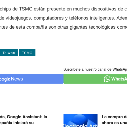
chips de TSMC están presente en muchos dispositivos de c
de videojuegos, computadores y teléfonos inteligentes. Ade
ntes de esta compañía son otras gigantes tecnológicas co
Taiwán
TSMC
Suscríbete a nuestro canal de WhatsAp
ós, Google Assistant: la
La compra de
pañía iniciará su
ahora es un