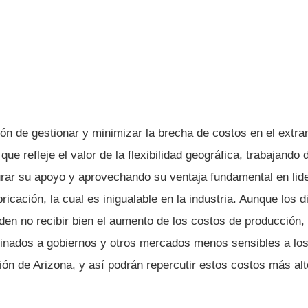
ón de gestionar y minimizar la brecha de costos en el extr
que refleje el valor de la flexibilidad geográfica, trabajando
rar su apoyo y aprovechando su ventaja fundamental en lid
ricación, la cual es inigualable en la industria. Aunque los 
en no recibir bien el aumento de los costos de producción,
inados a gobiernos y otros mercados menos sensibles a lo
ción de Arizona, y así podrán repercutir estos costos más al