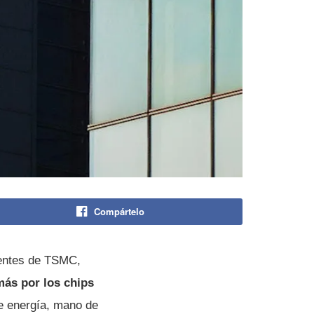
Compártelo
ientes de TSMC,
ás por los chips
e energía, mano de