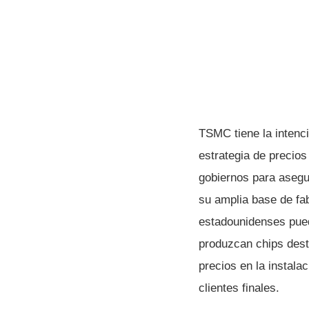
TSMC tiene la intenci
estrategia de precios 
gobiernos para asegu
su amplia base de fab
estadounidenses pued
produzcan chips dest
precios en la instala
clientes finales.