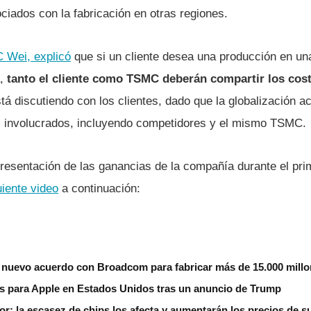
ciados con la fabricación en otras regiones.
 Wei, explicó
que si un cliente desea una producción en un
a,
tanto el cliente como TSMC deberán compartir los cos
stá discutiendo con los clientes, dado que la globalización a
s involucrados, incluyendo competidores y el mismo TSMC.
 presentación de las ganancias de la compañía durante el pri
uiente video
a continuación:
 nuevo acuerdo con Broadcom para fabricar más de 15.000 millo
ips para Apple en Estados Unidos tras un anuncio de Trump
or: la escasez de chips los afecta y aumentarán los precios de 