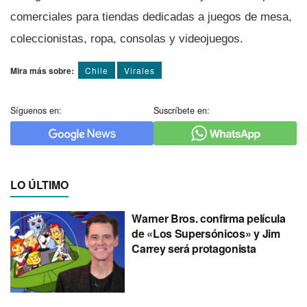
comerciales para tiendas dedicadas a juegos de mesa,
coleccionistas, ropa, consolas y videojuegos.
Mira más sobre:
Chile
Virales
Síguenos en:
Suscríbete en:
LO ÚLTIMO
Warner Bros. confirma película
de «Los Supersónicos» y Jim
Carrey será protagonista