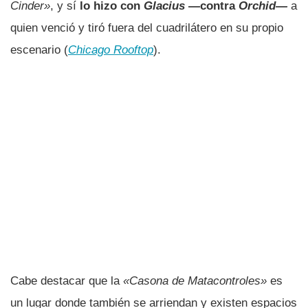
Cinder»
, y sí
lo hizo con
Glacius
—contra
Orchid—
a
quien venció y tiró fuera del cuadrilátero en su propio
escenario (
Chicago Rooftop
).
Cabe destacar que la
«Casona de Matacontroles»
es
un lugar donde también se arriendan y existen espacios