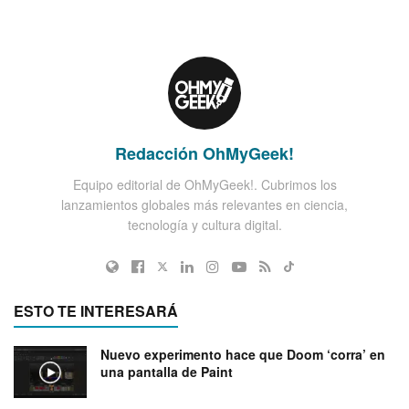
Redacción OhMyGeek!
Equipo editorial de OhMyGeek!. Cubrimos los
lanzamientos globales más relevantes en ciencia,
tecnología y cultura digital.
ESTO TE INTERESARÁ
Nuevo experimento hace que Doom ‘corra’ en
una pantalla de Paint