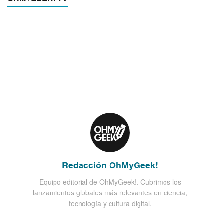
Redacción OhMyGeek!
Equipo editorial de OhMyGeek!. Cubrimos los
lanzamientos globales más relevantes en ciencia,
tecnología y cultura digital.