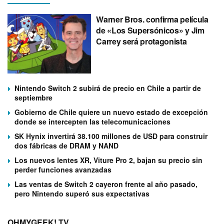
Warner Bros. confirma película
de «Los Supersónicos» y Jim
Carrey será protagonista
Nintendo Switch 2 subirá de precio en Chile a partir de
septiembre
Gobierno de Chile quiere un nuevo estado de excepción
donde se intercepten las telecomunicaciones
SK Hynix invertirá 38.100 millones de USD para construir
dos fábricas de DRAM y NAND
Los nuevos lentes XR, Viture Pro 2, bajan su precio sin
perder funciones avanzadas
Las ventas de Switch 2 cayeron frente al año pasado,
pero Nintendo superó sus expectativas
OHMYGEEK! TV