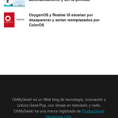
OxygenOS y Realme UI estarían por
desaparecer y serían reemplazados por
ColorOS
OhMyGeek! es un Web blog de tecnología, innovación y
cultura Geek/Pop, con shows en televisión y radio.
OhMyGeek! es una marca registrada de
Producciones
Medialabs Ltda
.