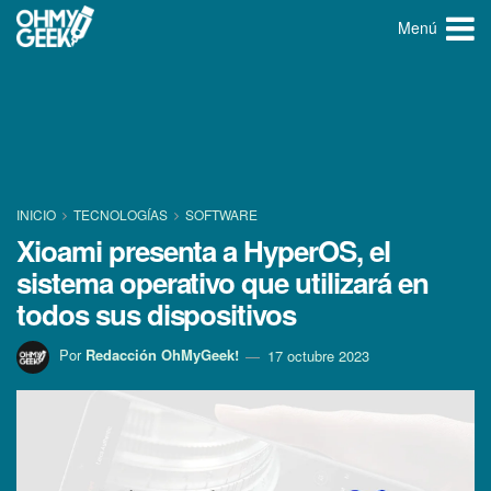
Menú
INICIO
TECNOLOGÍ­AS
SOFTWARE
Xioami presenta a HyperOS, el
sistema operativo que utilizará en
todos sus dispositivos
Por
Redacción OhMyGeek!
17 octubre 2023