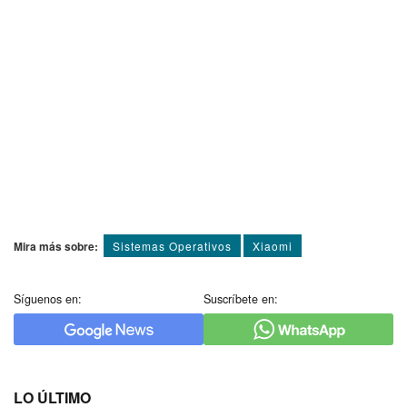
Mira más sobre:
Sistemas Operativos
Xiaomi
Síguenos en:
Suscríbete en:
LO ÚLTIMO