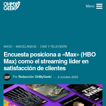
Menú
INICIO
MISCELÁNEOS
CINE Y TELEVISIÓN
Encuesta posiciona a «Max» (HBO
Max) como el streaming líder en
satisfacción de clientes
Por
Redacción OhMyGeek!
9 octubre 2023