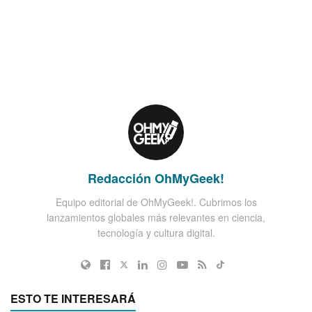
Redacción OhMyGeek!
Equipo editorial de OhMyGeek!. Cubrimos los
lanzamientos globales más relevantes en ciencia,
tecnología y cultura digital.
ESTO TE INTERESARÁ