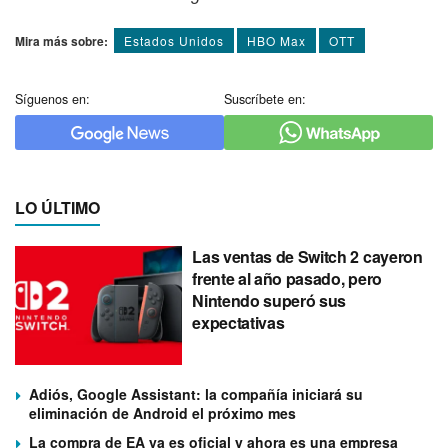
Mira más sobre:
Estados Unidos
HBO Max
OTT
Síguenos en:
Suscríbete en:
LO ÚLTIMO
Las ventas de Switch 2 cayeron
frente al año pasado, pero
Nintendo superó sus
expectativas
Adiós, Google Assistant: la compañía iniciará su
eliminación de Android el próximo mes
La compra de EA ya es oficial y ahora es una empresa