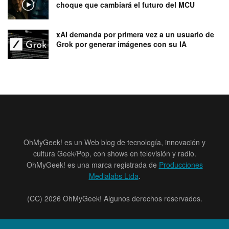
choque que cambiará el futuro del MCU
xAI demanda por primera vez a un usuario de
Grok por generar imágenes con su IA
OhMyGeek! es un Web blog de tecnología, innovación y
cultura Geek/Pop, con shows en televisión y radio.
OhMyGeek! es una marca registrada de
Producciones
Medialabs Ltda
.
(CC) 2026 OhMyGeek! Algunos derechos reservados.