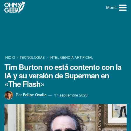
Menú
INICIO
TECNOLOGÍ­AS
INTELIGENCIA ARTIFICIAL
Tim Burton no está contento con la
IA y su versión de Superman en
«The Flash»
Por
Felipe Ovalle
17 septiembre 2023