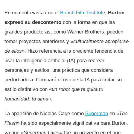
En una entrevista con el
British Film Institute
,
Burton
expresó su descontento
con la forma en que las
grandes productoras, como Warner Brothers, pueden
tomar proyectos anteriores y
«culturalmente apropiarse
de ellos»
. Hizo referencia a la creciente tendencia de
usar la inteligencia artificial (IA) para recrear
personajes y estilos, una práctica que considera
perturbadora. Comparó el uso de la IA para imitar su
estilo distintivo con
«un robot que te quita tu
humanidad, tu alma».
La aparición de Nicolas Cage como
Superman
en
«The
Flash»
ha sido especialmente significativa para Burton,
ya que
«Superman Lives»
fue un proyecto en el que