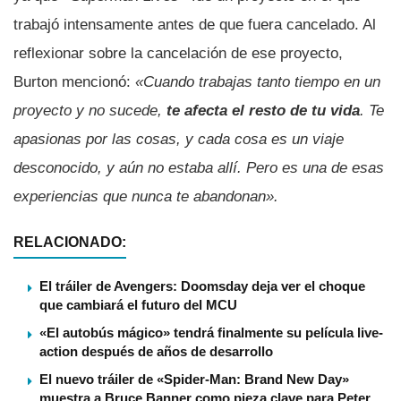
trabajó intensamente antes de que fuera cancelado. Al
reflexionar sobre la cancelación de ese proyecto,
Burton mencionó:
«Cuando trabajas tanto tiempo en un
proyecto y no sucede,
te afecta el resto de tu vida
. Te
apasionas por las cosas, y cada cosa es un viaje
desconocido, y aún no estaba allí. Pero es una de esas
experiencias que nunca te abandonan».
RELACIONADO:
El tráiler de Avengers: Doomsday deja ver el choque
que cambiará el futuro del MCU
«El autobús mágico» tendrá finalmente su película live-
action después de años de desarrollo
El nuevo tráiler de «Spider-Man: Brand New Day»
muestra a Bruce Banner como pieza clave para Peter