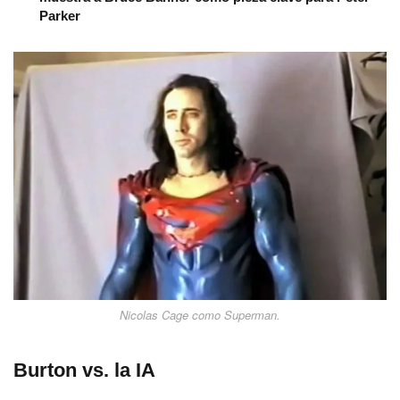
Parker
Nicolas Cage como Superman.
Burton vs. la IA