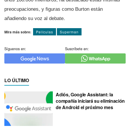
preocupaciones, y figuras como Burton están
añadiendo su voz al debate.
Mira más sobre:
Pelí­culas
Superman
Síguenos en:
Suscríbete en:
LO ÚLTIMO
Adiós, Google Assistant: la
compañía iniciará su eliminación
de Android el próximo mes