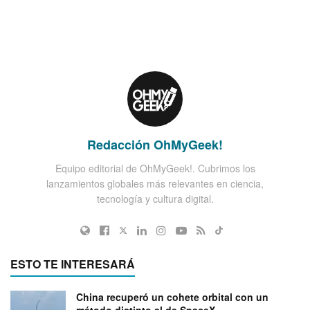
Redacción OhMyGeek!
Equipo editorial de OhMyGeek!. Cubrimos los
lanzamientos globales más relevantes en ciencia,
tecnología y cultura digital.
ESTO TE INTERESARÁ
China recuperó un cohete orbital con un