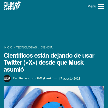
Menú
INICIO
TECNOLOGÍ­AS
CIENCIA
Científicos están dejando de usar
Twitter («X») desde que Musk
asumió
Por
Redacción OhMyGeek!
17 agosto 2023