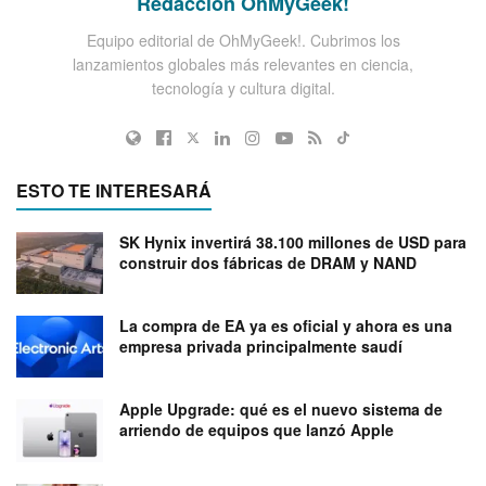
Redacción OhMyGeek!
Equipo editorial de OhMyGeek!. Cubrimos los
lanzamientos globales más relevantes en ciencia,
tecnología y cultura digital.
ESTO TE INTERESARÁ
SK Hynix invertirá 38.100 millones de USD para
construir dos fábricas de DRAM y NAND
La compra de EA ya es oficial y ahora es una
empresa privada principalmente saudí
Apple Upgrade: qué es el nuevo sistema de
arriendo de equipos que lanzó Apple