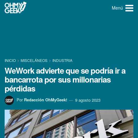
Menú
INICIO
MISCELÁNEOS
INDUSTRIA
WeWork advierte que se podría ir a
bancarrota por sus millonarias
pérdidas
Por
Redacción OhMyGeek!
9 agosto 2023