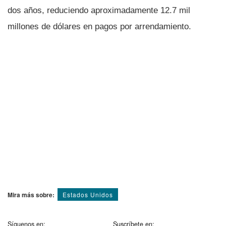
dos años, reduciendo aproximadamente 12.7 mil
millones de dólares en pagos por arrendamiento.
Mira más sobre:
Estados Unidos
Síguenos en:
Suscríbete en: