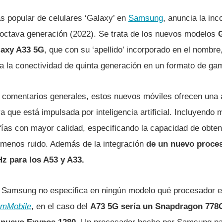
s popular de celulares ‘Galaxy’ en
Samsung
, anuncia la inc
octava generación (2022). Se trata de los nuevos modelos
G
laxy A33 5G
, que con su ‘apellido’ incorporado en el nomb
a la conectividad de quinta generación en un formato de ga
 comentarios generales, estos nuevos móviles ofrecen una a
 que está impulsada por inteligencia artificial. Incluyend
afías con mayor calidad, especificando la capacidad de obte
menos ruido. Además de la integración
de un nuevo proce
z para los A53 y A33.
, Samsung no especifica en ningún modelo qué procesador 
mMobile
, en el caso del
A73 5G sería un Snapdragon 778G