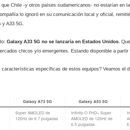
que Chile -y otros países sudamericanos- no estarían en la 
mpañía lo ignoró en su comunicación local y oficial, remit
G y A33 5G.
lo:
Galaxy A33 5G no se lanzaría en Estados Unidos.
Que
ercados chicos y/o emergentes. Estando disponible a partir d
características específicas de estos equipos? Veamos el det
Galaxy A73 5G
Galaxy A53 5G
Super AMOLED de
Infinity-O FHD+ Super
I
120Hz de 6.7 pulgadas
AMOLED de 120Hz de
A
6.5 pulgadas
6