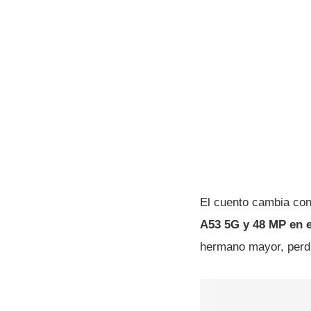
El cuento cambia con
A53 5G y 48 MP en 
hermano mayor, perdi