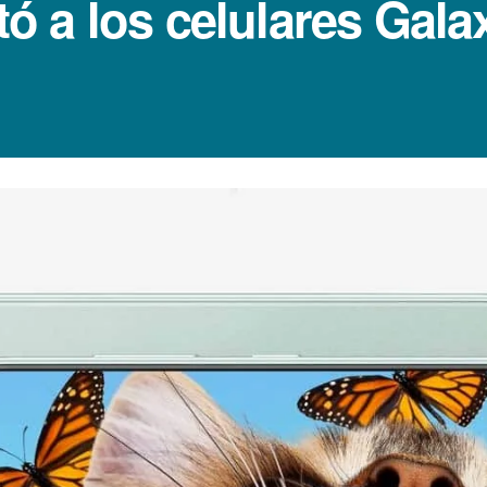
 a los celulares Gala