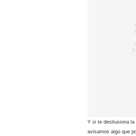
Y si te desilusiona l
avisamos algo que po