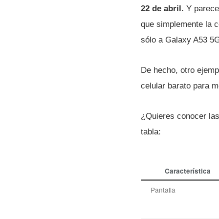
22 de abril.
Y parece 
que simplemente la co
sólo a Galaxy A53 5
De hecho, otro ejemp
celular barato para m
¿Quieres conocer las 
tabla:
Característica
Pantalla