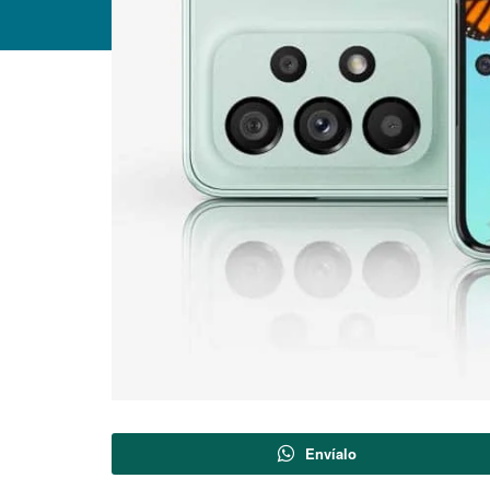
Envíalo