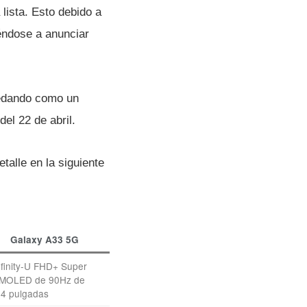
lista. Esto debido a
iéndose a anunciar
dando como un
el 22 de abril.
alle en la siguiente
Galaxy A33 5G
nfinity-U FHD+ Super
MOLED de 90Hz de
.4 pulgadas