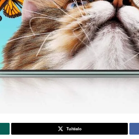
Tuitéalo