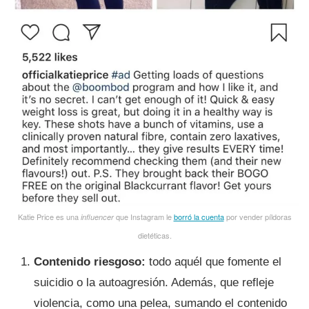
Katie Price es una
que Instagram le
borró la cuenta
por vender píldoras
influencer
dietéticas.
Contenido riesgoso:
todo aquél que fomente el
suicidio o la autoagresión. Además, que refleje
violencia, como una pelea, sumando el contenido