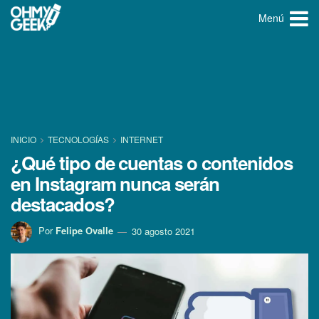
Menú
INICIO
TECNOLOGÍ­AS
INTERNET
¿Qué tipo de cuentas o contenidos
en Instagram nunca serán
destacados?
Por
Felipe Ovalle
30 agosto 2021