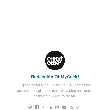
Redacción OhMyGeek!
Equipo editorial de OhMyGeek!. Cubrimos los
lanzamientos globales más relevantes en ciencia,
tecnología y cultura digital.