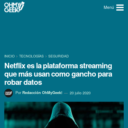
Menú
INICIO
TECNOLOGÍ­AS
SEGURIDAD
Netflix es la plataforma streaming
que más usan como gancho para
robar datos
Por
Redacción OhMyGeek!
20 julio 2020