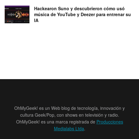
Hackearon Suno y descubrieron cómo usó
música de YouTube y Deezer para entrenar su
IA
OhMyGeek! es un Web blog de tecnología, innovación y
cultura Geek/Pop, con shows en televisión y radio.
OhMyGeek! es una marca registrada de
Producciones
Medialabs Ltda
.