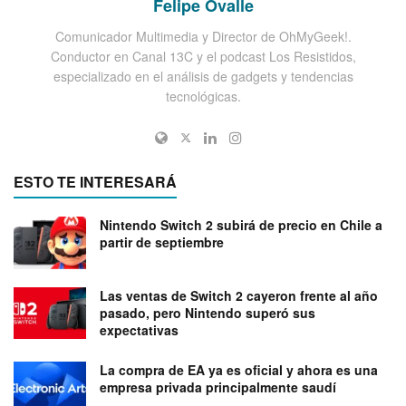
Felipe Ovalle
Comunicador Multimedia y Director de OhMyGeek!.
Conductor en Canal 13C y el podcast Los Resistidos,
especializado en el análisis de gadgets y tendencias
tecnológicas.
ESTO TE INTERESARÁ
Nintendo Switch 2 subirá de precio en Chile a
partir de septiembre
Las ventas de Switch 2 cayeron frente al año
pasado, pero Nintendo superó sus
expectativas
La compra de EA ya es oficial y ahora es una
empresa privada principalmente saudí