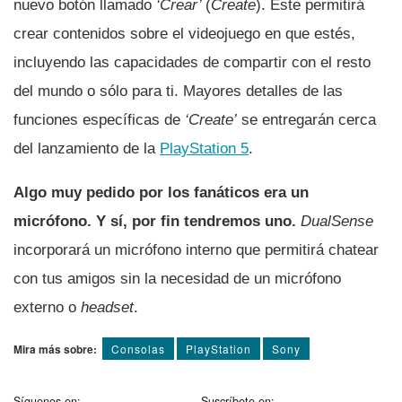
nuevo botón llamado
‘Crear’
(
Create
). Este permitirá
crear contenidos sobre el videojuego en que estés,
incluyendo las capacidades de compartir con el resto
del mundo o sólo para ti. Mayores detalles de las
funciones especí­ficas de
‘Create’
se entregarán cerca
del lanzamiento de la
PlayStation 5
.
Algo muy pedido por los fanáticos era un
micrófono. Y sí­, por fin tendremos uno.
DualSense
incorporará un micrófono interno que permitirá chatear
con tus amigos sin la necesidad de un micrófono
externo o
headset
.
Mira más sobre:
Consolas
PlayStation
Sony
Síguenos en:
Suscríbete en: