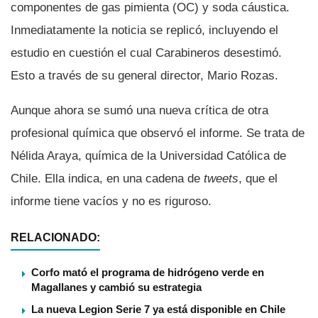
componentes de gas pimienta (OC) y soda cáustica.
Inmediatamente la noticia se replicó, incluyendo el
estudio en cuestión el cual Carabineros desestimó.
Esto a través de su general director, Mario Rozas.
Aunque ahora se sumó una nueva crí­tica de otra
profesional quí­mica que observó el informe. Se trata de
Nélida Araya, quí­mica de la Universidad Católica de
Chile. Ella indica, en una cadena de
tweets
, que el
informe tiene vací­os y no es riguroso.
RELACIONADO:
Corfo mató el programa de hidrógeno verde en
Magallanes y cambió su estrategia
La nueva Legion Serie 7 ya está disponible en Chile