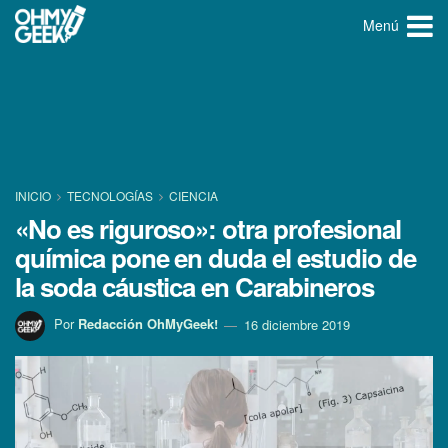
Menú
INICIO
TECNOLOGÍ­AS
CIENCIA
«No es riguroso»: otra profesional
quí­mica pone en duda el estudio de
la soda cáustica en Carabineros
Por
Redacción OhMyGeek!
16 diciembre 2019