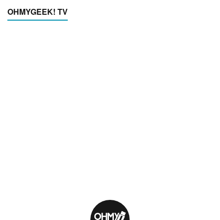
OHMYGEEK! TV