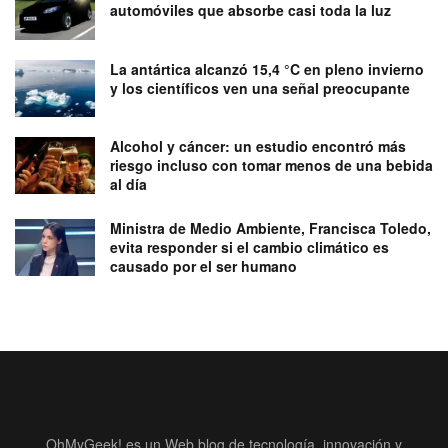
automóviles que absorbe casi toda la luz
La antártica alcanzó 15,4 °C en pleno invierno
y los científicos ven una señal preocupante
Alcohol y cáncer: un estudio encontró más
riesgo incluso con tomar menos de una bebida
al día
Ministra de Medio Ambiente, Francisca Toledo,
evita responder si el cambio climático es
causado por el ser humano
OhMyGeek! es un Web blog de tecnología, innovación y