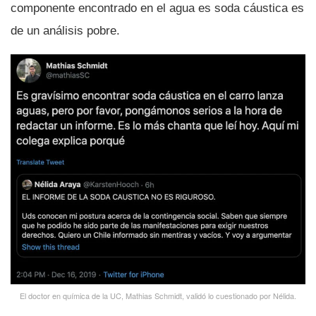
componente encontrado en el agua es soda cáustica es
de un análisis pobre.
El doctor en quí­mica de la UC, Mathias Schmidt, validó lo cuestionado por Nélida.