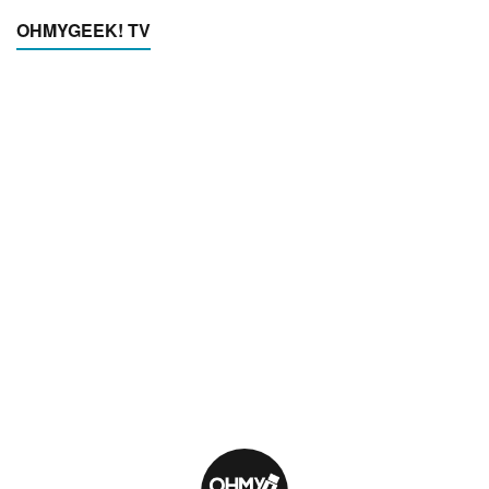
OHMYGEEK! TV