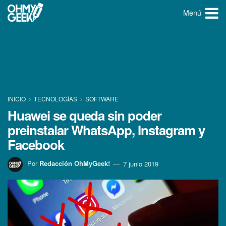
Menú
INICIO
TECNOLOGÍ­AS
SOFTWARE
Huawei se queda sin poder
preinstalar WhatsApp, Instagram y
Facebook
Por
Redacción OhMyGeek!
7 junio 2019