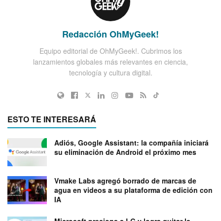
Redacción OhMyGeek!
Equipo editorial de OhMyGeek!. Cubrimos los
lanzamientos globales más relevantes en ciencia,
tecnología y cultura digital.
ESTO TE INTERESARÁ
Adiós, Google Assistant: la compañía iniciará
su eliminación de Android el próximo mes
Vmake Labs agregó borrado de marcas de
agua en videos a su plataforma de edición con
IA