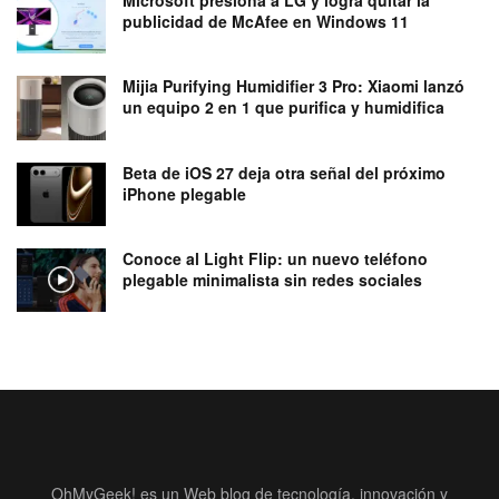
Microsoft presiona a LG y logra quitar la
publicidad de McAfee en Windows 11
Mijia Purifying Humidifier 3 Pro: Xiaomi lanzó
un equipo 2 en 1 que purifica y humidifica
Beta de iOS 27 deja otra señal del próximo
iPhone plegable
Conoce al Light Flip: un nuevo teléfono
plegable minimalista sin redes sociales
OhMyGeek! es un Web blog de tecnología, innovación y