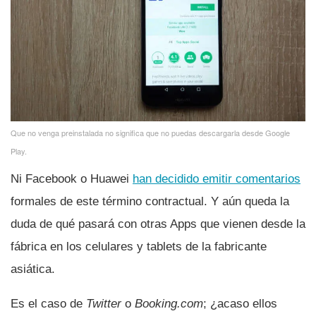
Que no venga preinstalada no significa que no puedas descargarla desde Google
Play.
Ni Facebook o Huawei
han decidido emitir comentarios
formales de este término contractual. Y aún queda la
duda de qué pasará con otras Apps que vienen desde la
fábrica en los celulares y tablets de la fabricante
asiática.
Es el caso de
Twitter
o
Booking.com
; ¿acaso ellos