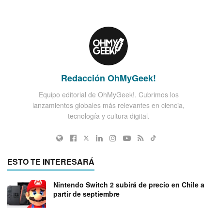
Redacción OhMyGeek!
Equipo editorial de OhMyGeek!. Cubrimos los
lanzamientos globales más relevantes en ciencia,
tecnología y cultura digital.
ESTO TE INTERESARÁ
Nintendo Switch 2 subirá de precio en Chile a
partir de septiembre