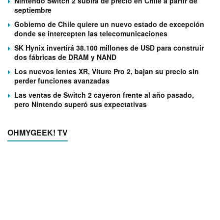
Nintendo Switch 2 subirá de precio en Chile a partir de
septiembre
Gobierno de Chile quiere un nuevo estado de excepción
donde se intercepten las telecomunicaciones
SK Hynix invertirá 38.100 millones de USD para construir
dos fábricas de DRAM y NAND
Los nuevos lentes XR, Viture Pro 2, bajan su precio sin
perder funciones avanzadas
Las ventas de Switch 2 cayeron frente al año pasado,
pero Nintendo superó sus expectativas
OHMYGEEK! TV