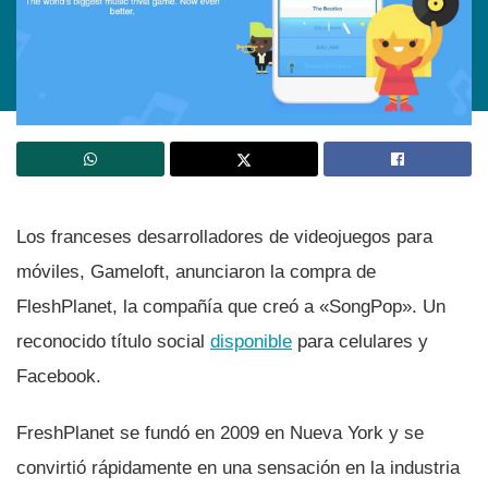
Los franceses desarrolladores de videojuegos para
móviles, Gameloft, anunciaron la compra de
FleshPlanet, la compañí­a que creó a «SongPop». Un
reconocido tí­tulo social
disponible
para celulares y
Facebook.
FreshPlanet se fundó en 2009 en Nueva York y se
convirtió rápidamente en una sensación en la industria