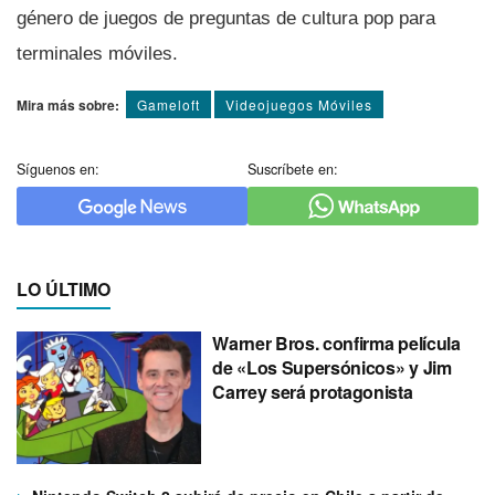
género de juegos de preguntas de cultura pop para
terminales móviles.
Mira más sobre:
Gameloft
Videojuegos Móviles
Síguenos en:
Suscríbete en:
LO ÚLTIMO
Warner Bros. confirma película
de «Los Supersónicos» y Jim
Carrey será protagonista