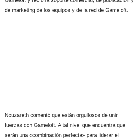
Gameloft y recibirá soporte comercial, de publicación y
de marketing de los equipos y de la red de Gameloft.
Nouzareth comentó que están orgullosos de unir
fuerzas con Gameloft. A tal nivel que encuentra que
serán una «combinación perfecta» para liderar el