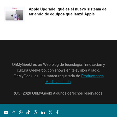
Apple Upgrade: qué es el nuevo sistema de
arriendo de equipos que lanzó Apple
OhMyGeek! es un Web blog de tecnología, innovación y
cultura Geek/Pop, con shows en televisión y radio.
OhMyGeek! es una marca registrada de
Producciones
Medialabs Ltda
.
(CC) 2026 OhMyGeek! Algunos derechos reservados.