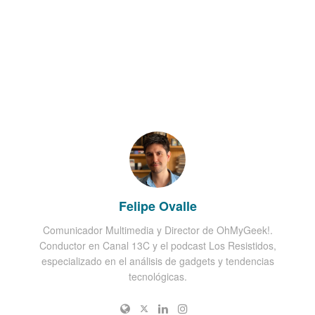
Felipe Ovalle
Comunicador Multimedia y Director de OhMyGeek!.
Conductor en Canal 13C y el podcast Los Resistidos,
especializado en el análisis de gadgets y tendencias
tecnológicas.