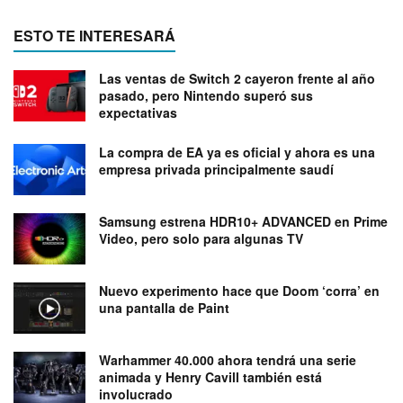
ESTO TE INTERESARÁ
Las ventas de Switch 2 cayeron frente al año
pasado, pero Nintendo superó sus
expectativas
La compra de EA ya es oficial y ahora es una
empresa privada principalmente saudí
Samsung estrena HDR10+ ADVANCED en Prime
Video, pero solo para algunas TV
Nuevo experimento hace que Doom ‘corra’ en
una pantalla de Paint
Warhammer 40.000 ahora tendrá una serie
animada y Henry Cavill también está
involucrado