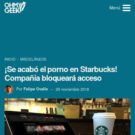
Menú
INICIO
MISCELÁNEOS
¡Se acabó el porno en Starbucks!
Compañí­a bloqueará acceso
Por
Felipe Ovalle
29 noviembre 2018