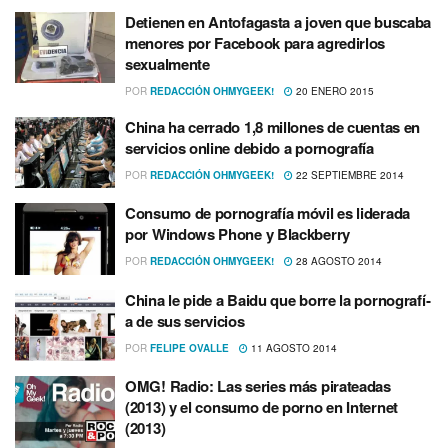
Detienen en Antofagasta a joven que buscaba
menores por Facebook para agredirlos
sexualmente
POR
REDACCIÓN OHMYGEEK!
20 ENERO 2015
China ha cerrado 1,8 millones de cuentas en
servicios online debido a pornografí­a
POR
REDACCIÓN OHMYGEEK!
22 SEPTIEMBRE 2014
Consumo de pornografí­a móvil es liderada
por Windows Phone y Blackberry
POR
REDACCIÓN OHMYGEEK!
28 AGOSTO 2014
China le pide a Baidu que borre la pornografí­
a de sus servicios
POR
FELIPE OVALLE
11 AGOSTO 2014
OMG! Radio: Las series más pirateadas
(2013) y el consumo de porno en Internet
(2013)