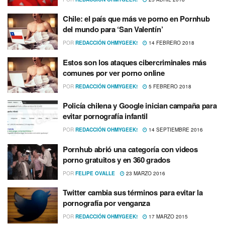
Chile: el paí­s que más ve porno en Pornhub
del mundo para ‘San Valentí­n’
POR
REDACCIÓN OHMYGEEK!
14 FEBRERO 2018
Estos son los ataques cibercriminales más
comunes por ver porno online
POR
REDACCIÓN OHMYGEEK!
5 FEBRERO 2018
Policí­a chilena y Google inician campaña para
evitar pornografí­a infantil
POR
REDACCIÓN OHMYGEEK!
14 SEPTIEMBRE 2016
Pornhub abrió una categorí­a con videos
porno gratuitos y en 360 grados
POR
FELIPE OVALLE
23 MARZO 2016
Twitter cambia sus términos para evitar la
pornografí­a por venganza
POR
REDACCIÓN OHMYGEEK!
17 MARZO 2015