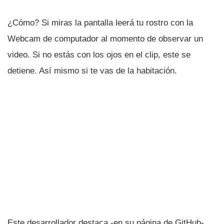
¿Cómo? Si miras la pantalla leerá tu rostro con la
Webcam de computador al momento de observar un
video. Si no estás con los ojos en el clip, este se
detiene. Así­ mismo si te vas de la habitación.
Este desarrollador destaca -en su página de GitHub-