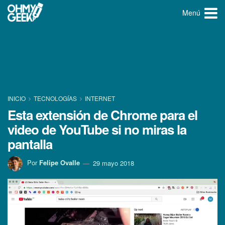
Menú
INICIO
TECNOLOGÍ­AS
INTERNET
Esta extensión de Chrome para el
video de YouTube si no miras la
pantalla
Por
Felipe Ovalle
29 mayo 2018