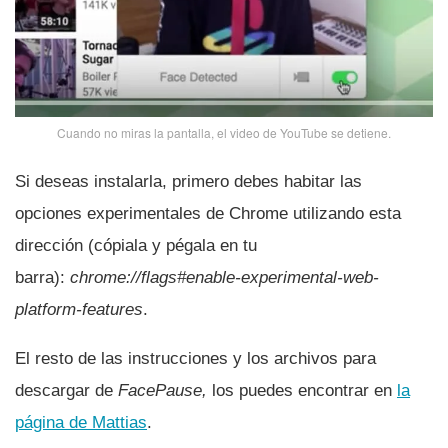
Cuando no miras la pantalla, el video de YouTube se detiene.
Si deseas instalarla, primero debes habitar las
opciones experimentales de Chrome utilizando esta
dirección (cópiala y pégala en tu
barra):
chrome://flags#enable-experimental-web-
platform-features
.
El resto de las instrucciones y los archivos para
descargar de
FacePause,
los puedes encontrar en
la
página de Mattias
.