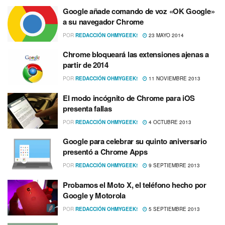
Google añade comando de voz «OK Google»
a su navegador Chrome
POR
REDACCIÓN OHMYGEEK!
23 MAYO 2014
Chrome bloqueará las extensiones ajenas a
partir de 2014
POR
REDACCIÓN OHMYGEEK!
11 NOVIEMBRE 2013
El modo incógnito de Chrome para iOS
presenta fallas
POR
REDACCIÓN OHMYGEEK!
4 OCTUBRE 2013
Google para celebrar su quinto aniversario
presentó a Chrome Apps
POR
REDACCIÓN OHMYGEEK!
9 SEPTIEMBRE 2013
Probamos el Moto X, el teléfono hecho por
Google y Motorola
POR
REDACCIÓN OHMYGEEK!
5 SEPTIEMBRE 2013