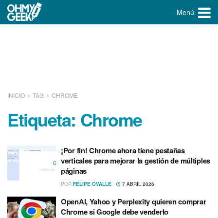
Menú
INICIO
TAG
CHROME
Etiqueta:
Chrome
¡Por fin! Chrome ahora tiene pestañas
verticales para mejorar la gestión de múltiples
páginas
POR
FELIPE OVALLE
7 ABRIL 2026
OpenAI, Yahoo y Perplexity quieren comprar
Chrome si Google debe venderlo