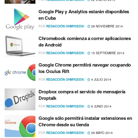
Google Play y Analytics estarán disponibles
en Cuba
POR
REDACCIÓN OHMYGEEK!
28 NOVIEMBRE 2014
Chromebook comienza a correr aplicaciones
de Android
POR
REDACCIÓN OHMYGEEK!
15 SEPTIEMBRE 2014
Google Chrome permitirá navegar ocupando
los Oculus Rift
POR
REDACCIÓN OHMYGEEK!
4 JULIO 2014
Dropbox compra el servicio de mensajerí­a
Droptalk
POR
REDACCIÓN OHMYGEEK!
6 JUNIO 2014
Google sólo permitirá instalar extensiones en
Chrome desde su tienda
POR
REDACCIÓN OHMYGEEK!
29 MAYO 2014