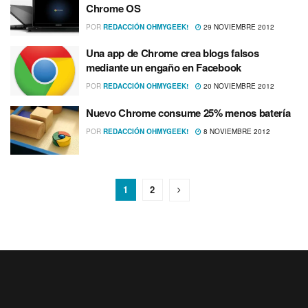
Chrome OS
POR
REDACCIÓN OHMYGEEK!
29 NOVIEMBRE 2012
Una app de Chrome crea blogs falsos
mediante un engaño en Facebook
POR
REDACCIÓN OHMYGEEK!
20 NOVIEMBRE 2012
Nuevo Chrome consume 25% menos baterí­a
POR
REDACCIÓN OHMYGEEK!
8 NOVIEMBRE 2012
1
2