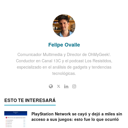
Felipe Ovalle
Comunicador Multimedia y Director de OhMyGeek!.
Conductor en Canal 13C y el podcast Los Resistidos,
especializado en el análisis de gadgets y tendencias
tecnológicas.
ESTO TE INTERESARÁ
PlayStation Network se cayó y dejó a miles sin
acceso a sus juegos: esto fue lo que ocurrió