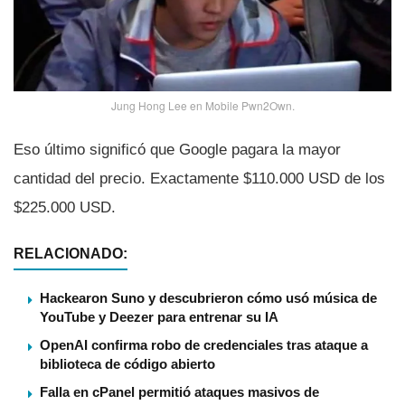
Jung Hong Lee en Mobile Pwn2Own.
Eso último significó que Google pagara la mayor
cantidad del precio. Exactamente $110.000 USD de los
$225.000 USD.
RELACIONADO:
Hackearon Suno y descubrieron cómo usó música de
YouTube y Deezer para entrenar su IA
OpenAI confirma robo de credenciales tras ataque a
biblioteca de código abierto
Falla en cPanel permitió ataques masivos de