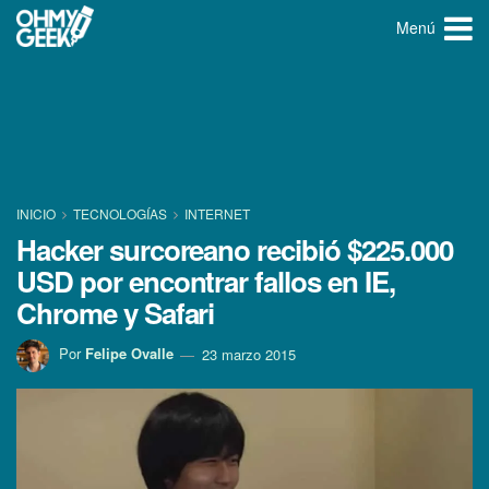
Menú
INICIO
TECNOLOGÍ­AS
INTERNET
Hacker surcoreano recibió $225.000
USD por encontrar fallos en IE,
Chrome y Safari
Por
Felipe Ovalle
23 marzo 2015