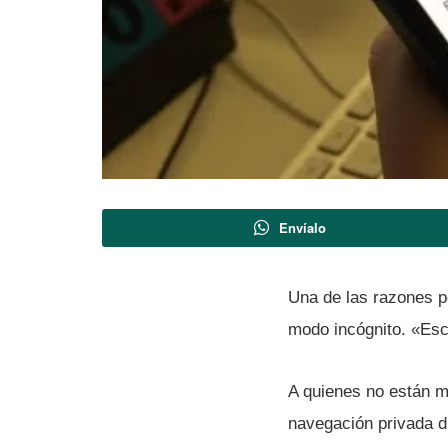
Envíalo
Una de las razones p
modo incógnito. «Esc
A quienes no están m
navegación privada d