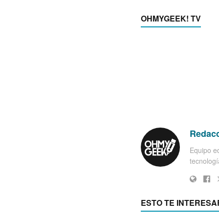
OHMYGEEK! TV
Redac
Equipo ed
tecnología
ESTO TE INTERESA