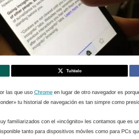
Tuitéalo
or las que uso
Chrome
en lugar de otro navegador es porqu
onder» tu historial de navegación es tan simpre como presi
uy familiarizados con el «incógnito» les contamos que es u
isponible tanto para dispositivos móviles como para PCs que