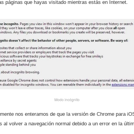
as páginas que hayas visitado mientras estás en Internet.
Modo incógnito
emente nos enteramos de que la versión de Chrome para iO
 al volver a navegación normal debido a un error en la últim