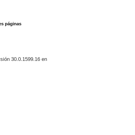
les páginas
ersión 30.0.1599.16 en