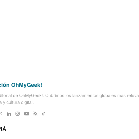
ción OhMyGeek!
itorial de OhMyGeek!. Cubrimos los lanzamientos globales más releva
 y cultura digital.
RÁ