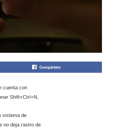
Compártelo
e cuenta con
onar Shift+Ctrl+N.
n sistema de
 no deja rastro de