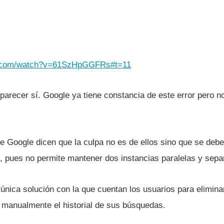
e.com/watch?v=61SzHpGGFRs#t=11
arecer sí­. Google ya tiene constancia de este error pero n
e Google dicen que la culpa no es de ellos sino que se debe 
, pues no permite mantener dos instancias paralelas y separ
 única solución con la que cuentan los usuarios para eliminar
 manualmente el historial de sus búsquedas.