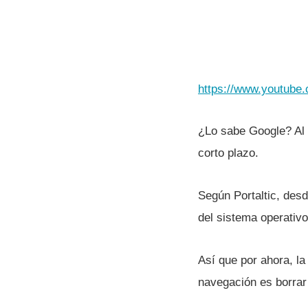
https://www.youtub
¿Lo sabe Google? Al p
corto plazo.
Según Portaltic, desd
del sistema operativo
Así­ que por ahora, la
navegación es borrar