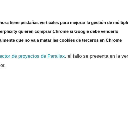
hora tiene pestañas verticales para mejorar la gestión de múltip
erplexity quieren comprar Chrome si Google debe venderlo
almente que no va a matar las cookies de terceros en Chrome
rector de proyectos de Parallax
, el fallo se presenta en la v
or.