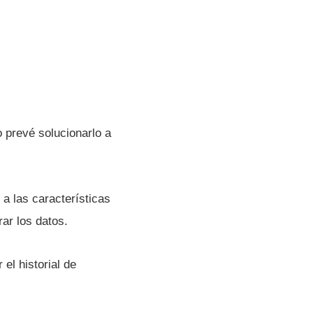
o prevé solucionarlo a
a las caracterí­sticas
ar los datos.
 el historial de