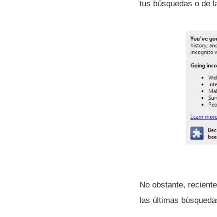
tus búsquedas o de l
No obstante, recient
las últimas búsquedas