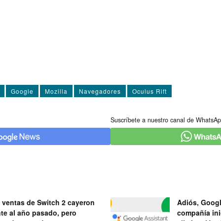
Google
Mozilla
Navegadores
Oculus Rift
Suscríbete a nuestro canal de WhatsAp
 ventas de Switch 2 cayeron
Adiós, Googl
nte al año pasado, pero
compañía ini