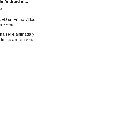
de Android el
26
ED en Prime Video,
TO 2026
na serie animada y
ado
3 AGOSTO 2026