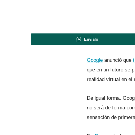
Envíalo
Google
anunció que
que en un futuro se p
realidad virtual en e
De igual forma, Goog
no será de forma comp
sensación de primera