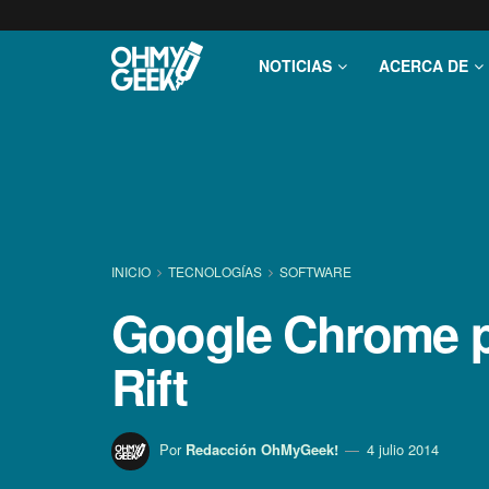
NOTICIAS
ACERCA DE
INICIO
TECNOLOGÍ­AS
SOFTWARE
Google Chrome p
Rift
Por
Redacción OhMyGeek!
4 julio 2014