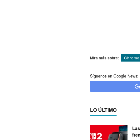
Mira más sobre:
Chrome
Síguenos en Google News:
LO ÚLTIMO
Las
fre