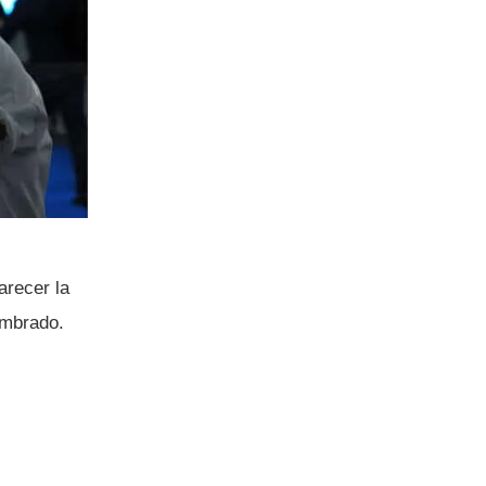
parecer la
ombrado.