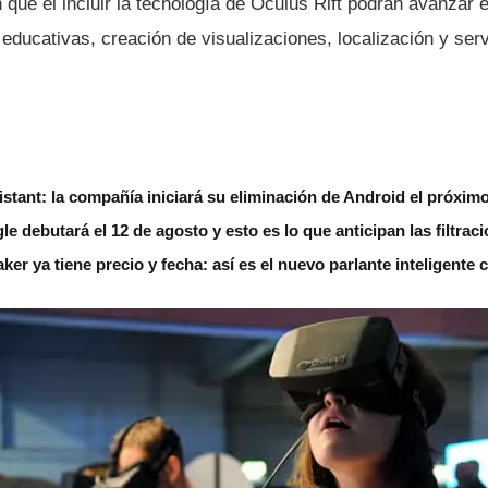
que el incluir la tecnologí­a de Oculus Rift podrán avanzar e
educativas, creación de visualizaciones, localización y ser
stant: la compañía iniciará su eliminación de Android el próxim
le debutará el 12 de agosto y esto es lo que anticipan las filtrac
r ya tiene precio y fecha: así es el nuevo parlante inteligente