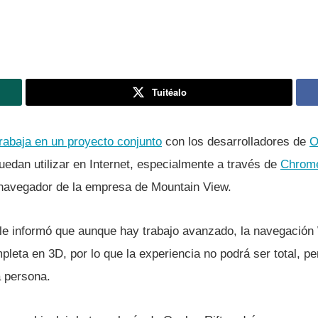
Tuitéalo
trabaja en un proyecto conjunto
con los desarrolladores de
O
uedan utilizar en Internet, especialmente a través de
Chrom
l navegador de la empresa de Mountain View.
le informó que aunque hay trabajo avanzado, la navegació
leta en 3D, por lo que la experiencia no podrá ser total, per
 persona.