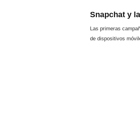
Snapchat y la
Las primeras campaña
de dispositivos móv