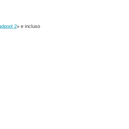
dpool 2
» e incluso