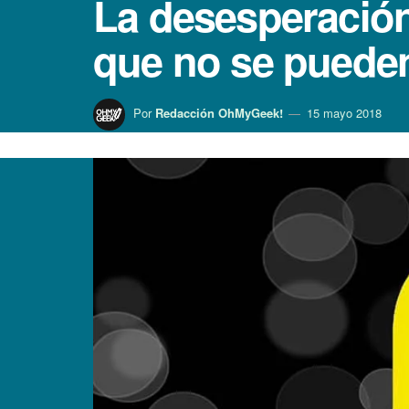
La desesperación
que no se pueden
Por
Redacción OhMyGeek!
15 mayo 2018