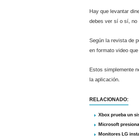
Hay que levantar din
debes ver sí­ o sí­, 
Según la revista de p
en formato video que
Estos simplemente no
la aplicación.
RELACIONADO:
Xbox prueba un sis
Microsoft presiona
Monitores LG insta