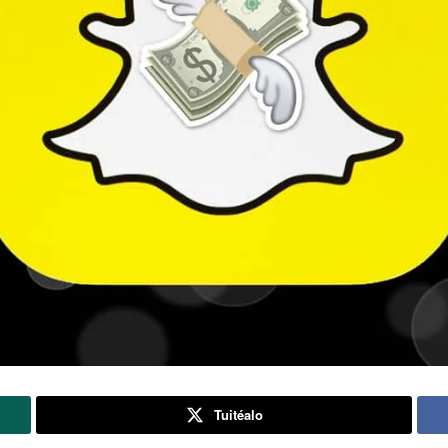
Tuitéalo