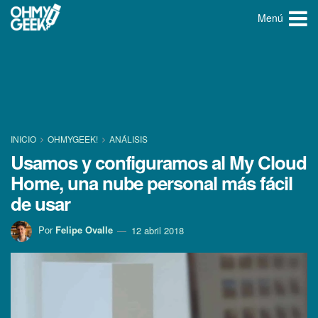
Menú
INICIO
OHMYGEEK!
ANÁLISIS
Usamos y configuramos al My Cloud
Home, una nube personal más fácil
de usar
Por
Felipe Ovalle
12 abril 2018