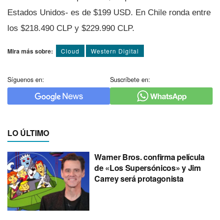
Estados Unidos- es de $199 USD. En Chile ronda entre
los $218.490 CLP y $229.990 CLP.
Mira más sobre:
Cloud
Western Digital
Síguenos en:
Suscríbete en:
LO ÚLTIMO
Warner Bros. confirma película
de «Los Supersónicos» y Jim
Carrey será protagonista