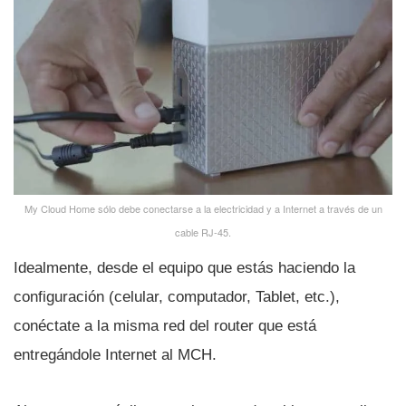
My Cloud Home sólo debe conectarse a la electricidad y a Internet a través de un
cable RJ-45.
Idealmente, desde el equipo que estás haciendo la
configuración (celular, computador, Tablet, etc.),
conéctate a la misma red del router que está
entregándole Internet al MCH.