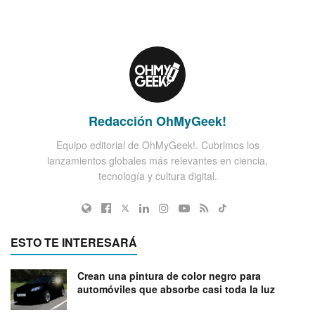
Redacción OhMyGeek!
Equipo editorial de OhMyGeek!. Cubrimos los
lanzamientos globales más relevantes en ciencia,
tecnología y cultura digital.
ESTO TE INTERESARÁ
Crean una pintura de color negro para
automóviles que absorbe casi toda la luz