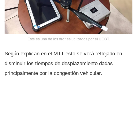
Este es uno de los drones utilizados por el UOCT.
Según explican en el MTT esto se verá reflejado en
disminuir los tiempos de desplazamiento dadas
principalmente por la congestión vehicular.