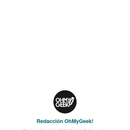
Redacción OhMyGeek!