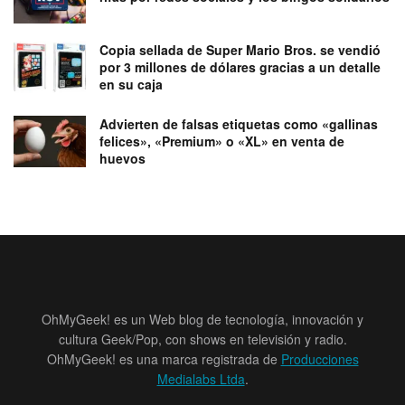
Copia sellada de Super Mario Bros. se vendió
por 3 millones de dólares gracias a un detalle
en su caja
Advierten de falsas etiquetas como «gallinas
felices», «Premium» o «XL» en venta de
huevos
OhMyGeek! es un Web blog de tecnología, innovación y
cultura Geek/Pop, con shows en televisión y radio.
OhMyGeek! es una marca registrada de
Producciones
Medialabs Ltda
.