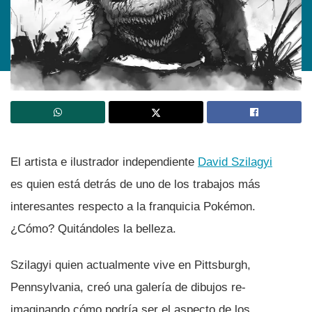
El artista e ilustrador independiente
David Szilagyi
es quien está detrás de uno de los trabajos más
interesantes respecto a la franquicia Pokémon.
¿Cómo? Quitándoles la belleza.
Szilagyi quien actualmente vive en Pittsburgh,
Pennsylvania, creó una galerí­a de dibujos re-
imaginando cómo podrí­a ser el aspecto de los