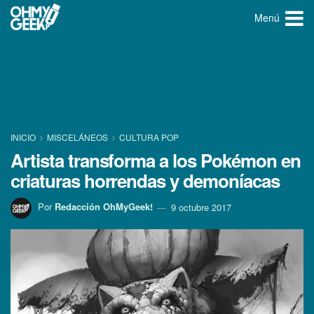
Menú
INICIO
MISCELÁNEOS
CULTURA POP
Artista transforma a los Pokémon en
criaturas horrendas y demoní­acas
Por
Redacción OhMyGeek!
9 octubre 2017