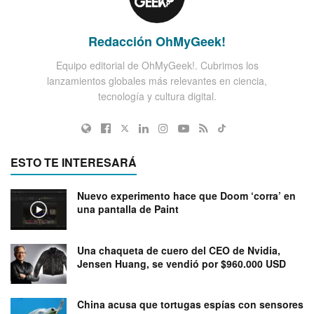
Redacción OhMyGeek!
Equipo editorial de OhMyGeek!. Cubrimos los
lanzamientos globales más relevantes en ciencia,
tecnología y cultura digital.
ESTO TE INTERESARÁ
Nuevo experimento hace que Doom ‘corra’ en
una pantalla de Paint
Una chaqueta de cuero del CEO de Nvidia,
Jensen Huang, se vendió por $960.000 USD
China acusa que tortugas espías con sensores