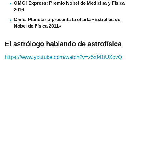
OMG! Express: Premio Nobel de Medicina y Fí­sica
2016
Chile: Planetario presenta la charla «Estrellas del
Nóbel de Fí­sica 2011»
El astrólogo hablando de astrofí­sica
https://www.youtube.com/watch?v=z5xM1iUXcvQ