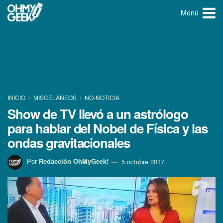
Menú
INICIO
MISCELÁNEOS
NO-NOTICIA
Show de TV llevó a un astrólogo
para hablar del Nobel de Fí­sica y las
ondas gravitacionales
Por
Redacción OhMyGeek!
5 octubre 2017