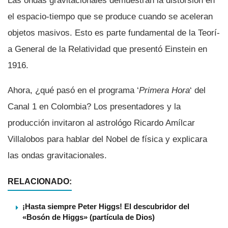
Las ondas gravitacionales demuestran la distorsión en
el espacio-tiempo que se produce cuando se aceleran
objetos masivos. Esto es parte fundamental de la Teorí­
a General de la Relatividad que presentó Einstein en
1916.
Ahora, ¿qué pasó en el programa ‘
Primera Hora
‘ del
Canal 1 en Colombia? Los presentadores y la
producción invitaron al astrológo Ricardo Amí­lcar
Villalobos para hablar del Nobel de fí­sica y explicara
las ondas gravitacionales.
RELACIONADO:
¡Hasta siempre Peter Higgs! El descubridor del
«Bosón de Higgs» (partícula de Dios)