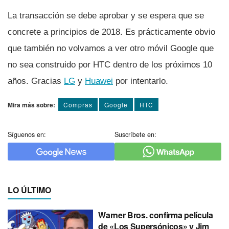
La transacción se debe aprobar y se espera que se
concrete a principios de 2018. Es prácticamente obvio
que también no volvamos a ver otro móvil Google que
no sea construido por HTC dentro de los próximos 10
años. Gracias
LG
y
Huawei
por intentarlo.
Mira más sobre:
Compras
Google
HTC
Síguenos en:
Suscríbete en:
LO ÚLTIMO
Warner Bros. confirma película
de «Los Supersónicos» y Jim