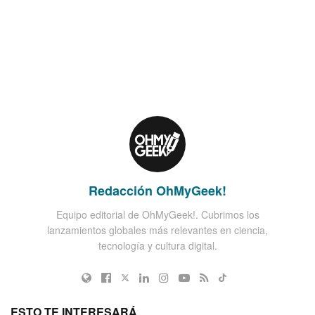
Redacción OhMyGeek!
Equipo editorial de OhMyGeek!. Cubrimos los
lanzamientos globales más relevantes en ciencia,
tecnología y cultura digital.
ESTO TE INTERESARÁ