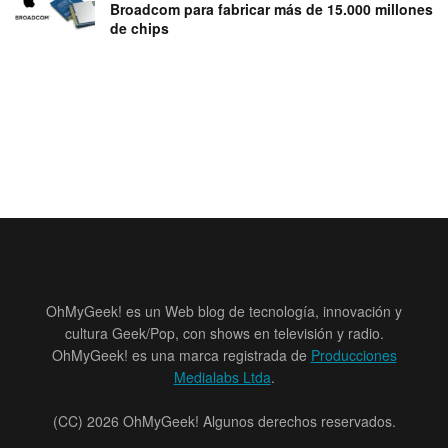
Broadcom para fabricar más de 15.000 millones
de chips
OhMyGeek! es un Web blog de tecnología, innovación y
cultura Geek/Pop, con shows en televisión y radio.
OhMyGeek! es una marca registrada de
Producciones
Medialabs Ltda
.
(CC) 2026 OhMyGeek! Algunos derechos reservados.