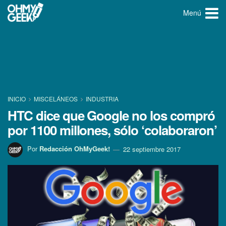
Menú
INICIO
MISCELÁNEOS
INDUSTRIA
HTC dice que Google no los compró
por 1100 millones, sólo ‘colaboraron’
Por
Redacción OhMyGeek!
22 septiembre 2017