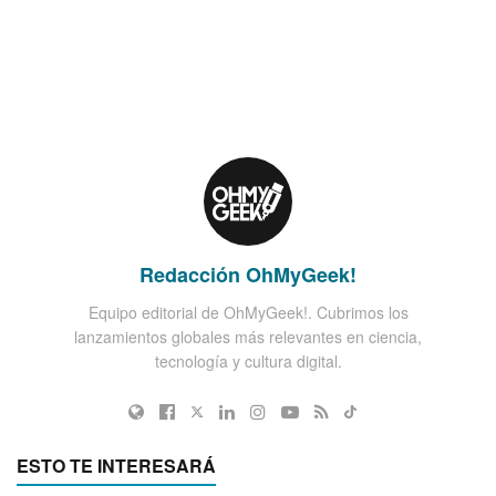
Redacción OhMyGeek!
Equipo editorial de OhMyGeek!. Cubrimos los
lanzamientos globales más relevantes en ciencia,
tecnología y cultura digital.
ESTO TE INTERESARÁ