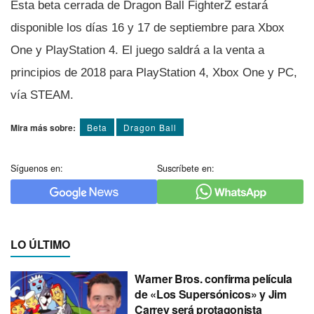
Esta beta cerrada de Dragon Ball FighterZ estará
disponible los dí­as 16 y 17 de septiembre para Xbox
One y PlayStation 4. El juego saldrá a la venta a
principios de 2018 para PlayStation 4, Xbox One y PC,
ví­a STEAM.
Mira más sobre:
Beta
Dragon Ball
Síguenos en:
Suscríbete en:
LO ÚLTIMO
Warner Bros. confirma película
de «Los Supersónicos» y Jim
Carrey será protagonista