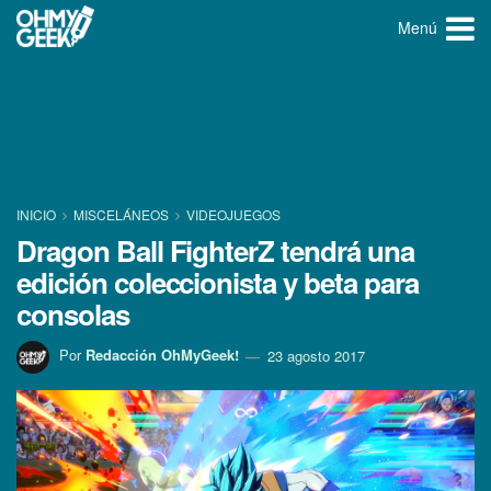
Menú
INICIO
MISCELÁNEOS
VIDEOJUEGOS
Dragon Ball FighterZ tendrá una
edición coleccionista y beta para
consolas
Por
Redacción OhMyGeek!
23 agosto 2017