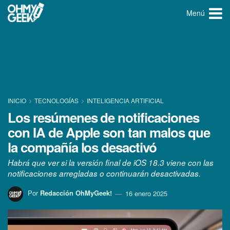
Menú
INICIO
TECNOLOGÍ­AS
INTELIGENCIA ARTIFICIAL
Los resúmenes de notificaciones
con IA de Apple son tan malos que
la compañía los desactivó
Habrá que ver si la versión final de iOS 18.3 viene con las
notificaciones arregladas o continuarán desactivadas.
Por
Redacción OhMyGeek!
16 enero 2025