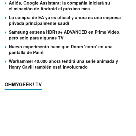
Adiós, Google Assistant: la compañía iniciará su
eliminación de Android el próximo mes
La compra de EA ya es oficial y ahora es una empresa
privada principalmente saudí
Samsung estrena HDR10+ ADVANCED en Prime Video,
pero solo para algunas TV
Nuevo experimento hace que Doom ‘corra’ en una
pantalla de Paint
Warhammer 40.000 ahora tendrá una serie animada y
Henry Cavill también está involucrado
OHMYGEEK! TV