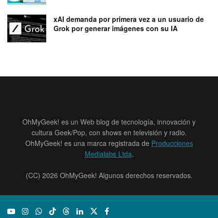
xAI demanda por primera vez a un usuario de
Grok por generar imágenes con su IA
OhMyGeek! es un Web blog de tecnología, innovación y
cultura Geek/Pop, con shows en televisión y radio.
OhMyGeek! es una marca registrada de
Producciones
Medialabs Ltda
.
(CC) 2026 OhMyGeek! Algunos derechos reservados.