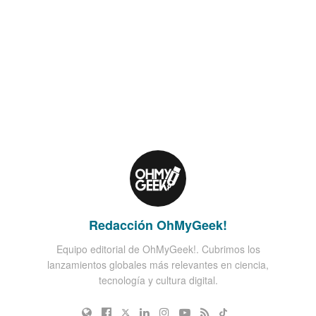
Redacción OhMyGeek!
Equipo editorial de OhMyGeek!. Cubrimos los
lanzamientos globales más relevantes en ciencia,
tecnología y cultura digital.