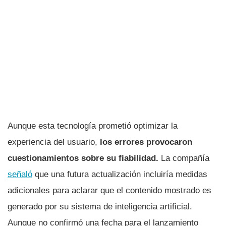
Aunque esta tecnología prometió optimizar la
experiencia del usuario,
los errores provocaron
cuestionamientos sobre su fiabilidad.
La compañía
señaló
que una futura actualización incluiría medidas
adicionales para aclarar que el contenido mostrado es
generado por su sistema de inteligencia artificial.
Aunque no confirmó una fecha para el lanzamiento