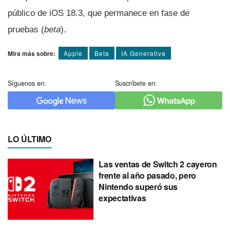
público de iOS 18.3, que permanece en fase de
pruebas (
beta
).
Mira más sobre:
Apple
Beta
IA Generativa
Síguenos en:
Suscríbete en:
LO ÚLTIMO
Las ventas de Switch 2 cayeron
frente al año pasado, pero
Nintendo superó sus
expectativas