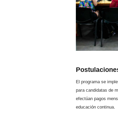
Postulacione
El programa se implem
para candidatas de m
efectúan pagos mensu
educación continua.