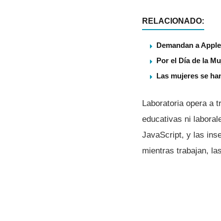
RELACIONADO:
Demandan a Apple 
Por el Día de la Mu
Las mujeres se han
Laboratoria opera a 
educativas ni labora
JavaScript, y las in
mientras trabajan, l