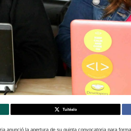
Tuitéalo
oria anunció la apertura de su quinta convocatoria para for