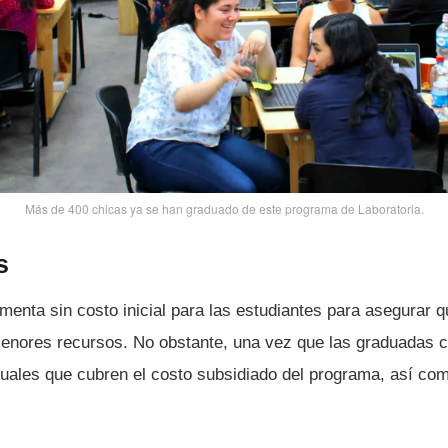
Más de 400 chicas ya se han graduado de este programa de Laboratoria.
s
enta sin costo inicial para las estudiantes para asegurar q
enores recursos. No obstante, una vez que las graduadas 
ales que cubren el costo subsidiado del programa, así­ co