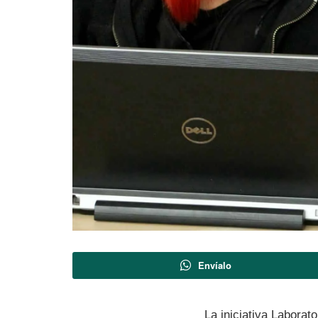
Envíalo
La iniciativa Laborat