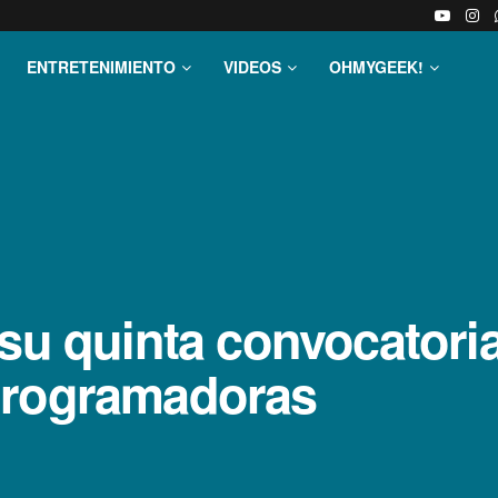
ENTRETENIMIENTO
VIDEOS
OHMYGEEK!
 su quinta convocatori
programadoras