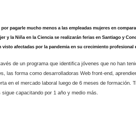
por pagarle mucho menos a las empleadas mujeres en compara
jer y la Niña en la Ciencia se realizarán ferias en Santiago y Co
 visto afectadas por la pandemia en su crecimiento profesional e
través de un programa que identifica jóvenes que no han ten
les, las forma como desarrolladoras Web front-end, aprendi
serta en el mercado laboral luego de 6 meses de formación. 
as sigue capacitando por 1 año y medio más.