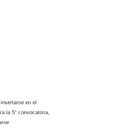
insertarse en el
ra la 5° convocatoria,
arse