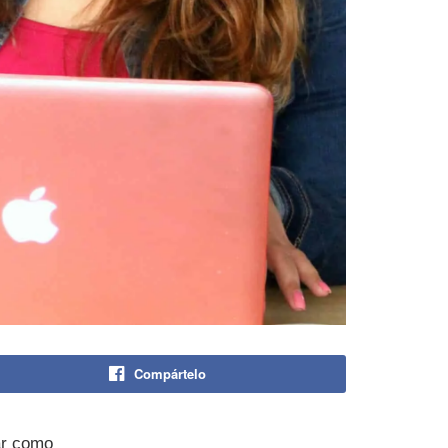
Compártelo
mar como