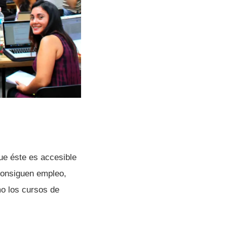
ue éste es accesible
consiguen empleo,
mo los cursos de