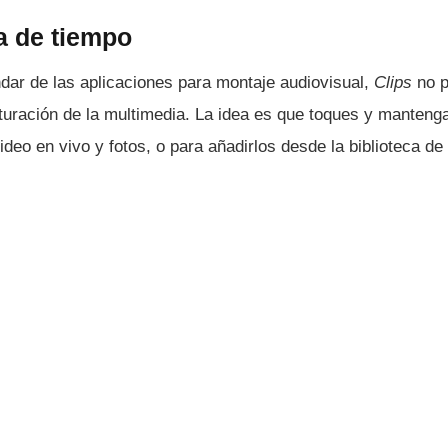
ea de tiempo
ndar de las aplicaciones para montaje audiovisual,
Clips
no p
cturación de la multimedia. La idea es que toques y manteng
ideo en vivo y fotos, o para añadirlos desde la biblioteca de 