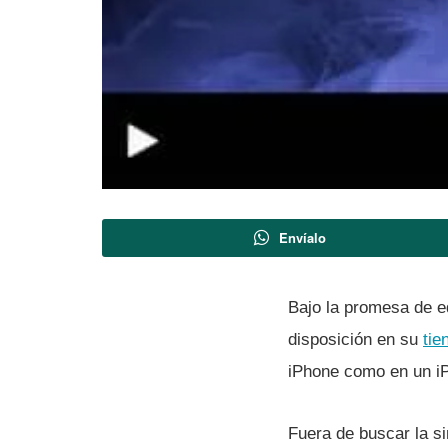
Envíalo
Bajo la promesa de ed
disposición en su
tie
iPhone como en un i
Fuera de buscar la si