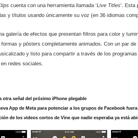
lips
cuenta con una herramienta llamada ‘
Live Titles
’. Esta
das y tí­tulos usando únicamente su voz (en 36 idiomas comp
 galerí­a de efectos que presentan filtros para color y lumi
, formas y pósters completamente animados. Con un par de t
sicalizado y listo para compartir a través de los programas
 en redes sociales.
a otra señal del próximo iPhone plegable
ueva App de Meta para potenciar a los grupos de Facebook fuera 
cción de los videos cortos de Vine que nadie esperaba ya está abi