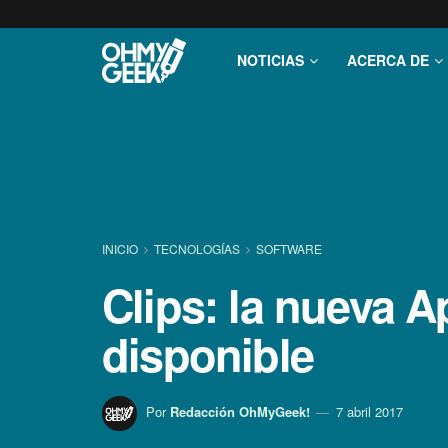
NOTICIAS
ACERCA DE
INICIO
TECNOLOGÍ­AS
SOFTWARE
Clips: la nueva A
disponible
Por
Redacción OhMyGeek!
7 abril 2017