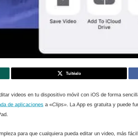
Tuitéalo
itar videos en tu dispositivo móvil con iOS de forma sencil
nda de aplicaciones
a «
Clips»
. La App es gratuita y puede fu
Pad.
mpleza para que cualquiera pueda editar un video, más fácil 