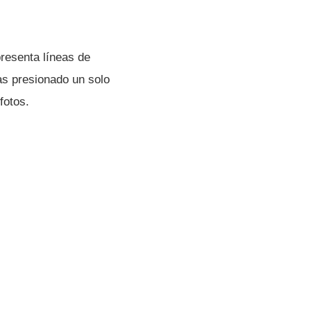
resenta lí­neas de
as presionado un solo
fotos.