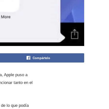
Compártelo
la, Apple puso a
ncionar tanto en el
de lo que podí­a