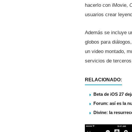
hacerlo con iMovie,
C
usuarios crear leyen
Además se incluye una
globos para diálogos
un video montado, mu
servicios de terceros
RELACIONADO:
Beta de iOS 27 dej
Forum: así es la n
Divine: la resurre