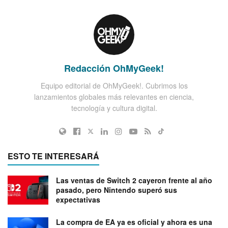
Redacción OhMyGeek!
Equipo editorial de OhMyGeek!. Cubrimos los
lanzamientos globales más relevantes en ciencia,
tecnología y cultura digital.
ESTO TE INTERESARÁ
Las ventas de Switch 2 cayeron frente al año
pasado, pero Nintendo superó sus
expectativas
La compra de EA ya es oficial y ahora es una