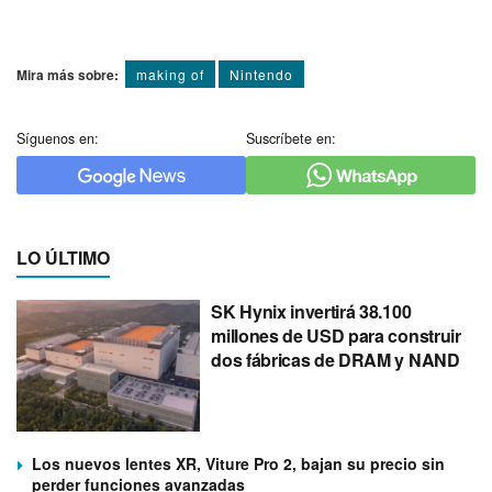
Mira más sobre:
making of
Nintendo
Síguenos en:
Suscríbete en:
LO ÚLTIMO
SK Hynix invertirá 38.100
millones de USD para construir
dos fábricas de DRAM y NAND
Los nuevos lentes XR, Viture Pro 2, bajan su precio sin
perder funciones avanzadas