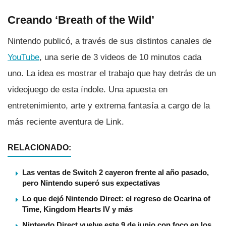
Creando ‘Breath of the Wild’
Nintendo publicó, a través de sus distintos canales de
YouTube
, una serie de 3 videos de 10 minutos cada
uno. La idea es mostrar el trabajo que hay detrás de un
videojuego de esta í­ndole. Una apuesta en
entretenimiento, arte y extrema fantasí­a a cargo de la
más reciente aventura de Link.
RELACIONADO:
Las ventas de Switch 2 cayeron frente al año pasado,
pero Nintendo superó sus expectativas
Lo que dejó Nintendo Direct: el regreso de Ocarina of
Time, Kingdom Hearts IV y más
Nintendo Direct vuelve este 9 de junio con foco en los