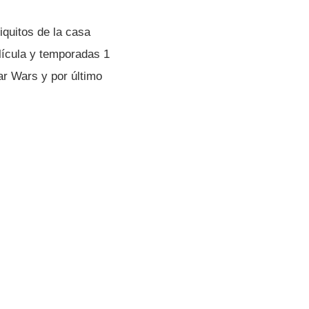
iquitos de la casa
lí­cula y temporadas 1
ar Wars y por último
.