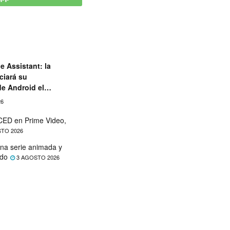
e Assistant: la
ciará su
de Android el
26
ED en Prime Video,
TO 2026
na serie animada y
ado
3 AGOSTO 2026