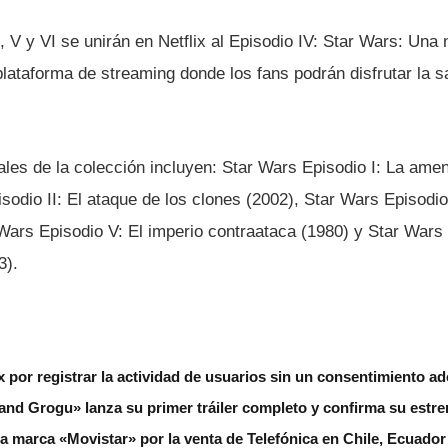
III, V y VI se unirán en Netflix al Episodio IV: Star Wars: Un
 plataforma de streaming donde los fans podrán disfrutar la 
nales de la colección incluyen: Star Wars Episodio I: La am
sodio II: El ataque de los clones (2002), Star Wars Episodio
 Wars Episodio V: El imperio contraataca (1980) y Star Wars 
3).
 por registrar la actividad de usuarios sin un consentimiento a
nd Grogu» lanza su primer tráiler completo y confirma su estre
a marca «Movistar» por la venta de Telefónica en Chile, Ecuado