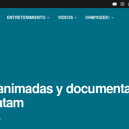
ENTRETENIMIENTO
VIDEOS
OHMYGEEK!
es animadas y document
Latam
6