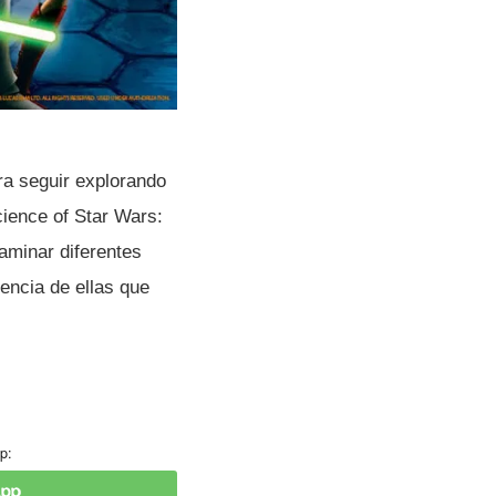
ra seguir explorando
cience of Star Wars:
aminar diferentes
iencia de ellas que
p: