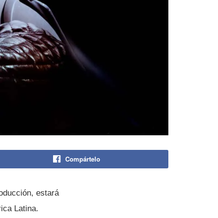
Compártelo
oducción, estará
ica Latina.