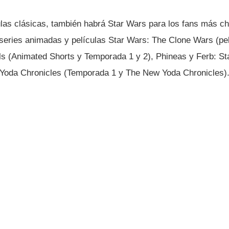
las clásicas, también habrá Star Wars para los fans más ch
 series animadas y pelí­culas Star Wars: The Clone Wars (pe
ls (Animated Shorts y Temporada 1 y 2), Phineas y Ferb: St
 Yoda Chronicles (Temporada 1 y The New Yoda Chronicles)