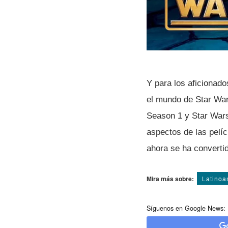
Y para los aficionad
el mundo de Star War
Season 1 y Star Wars
aspectos de las pelí­
ahora se ha convertid
Mira más sobre:
Latinoa
Síguenos en Google News: