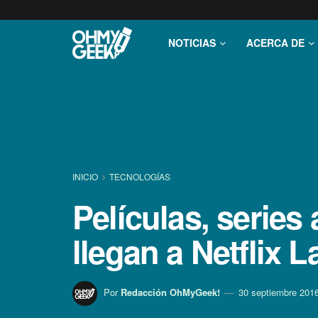
NOTICIAS
ACERCA DE
INICIO
TECNOLOGÍ­AS
Pelí­culas, seri
llegan a Netflix 
Por
Redacción OhMyGeek!
30 septiembre 201