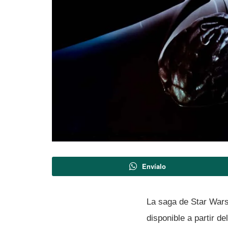
Envíalo
La saga de Star Wars,
disponible a partir d