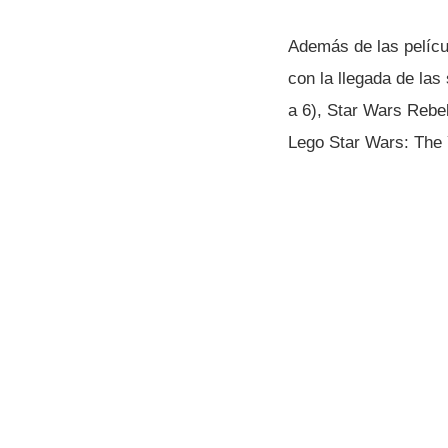
Además de las pelí­cu
con la llegada de las
a 6), Star Wars Rebe
Lego Star Wars: The